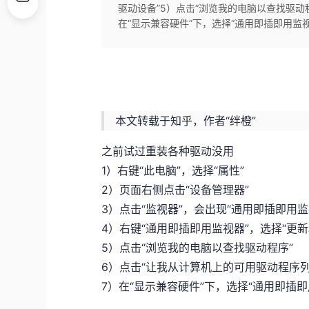
驱动设备”5）点击“浏览我的电脑以查找驱动
在“显示兼容硬件”下，选择“通用即插即用监
本文转载于知乎，作者“绊橙”
之前试过重装各种驱动没用
1）右键“此电脑”，选择“属性”
2）页面右侧点击“设备管理器”
3）点击“监视器”，会出现“通用即插即用监
4）右键“通用即插即用监视器”，选择“更新
5）点击“浏览我的电脑以查找驱动程序”
6）点击“让我从计算机上的可用驱动程序列
7）在“显示兼容硬件”下，选择“通用即插即