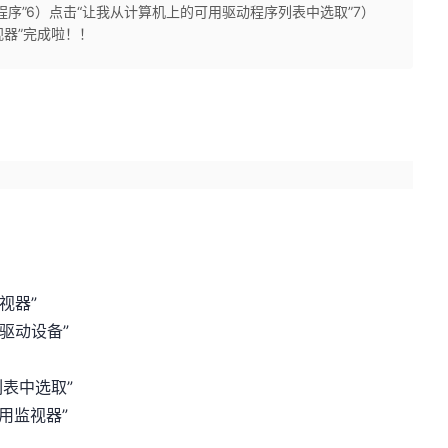
程序”6）点击“让我从计算机上的可用驱动程序列表中选取”7）
视器”完成啦！！
视器”
驱动设备”
表中选取”
用监视器”