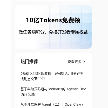
热门推荐
查看更多
0基础入门SKills教程！跟AI对话，5分钟生
成动态交互PPT！
基于华为云码道与CodeArts的 Agentic Dev
Ops 实践
从零开始理解 Agent（二）：OpenClaw /