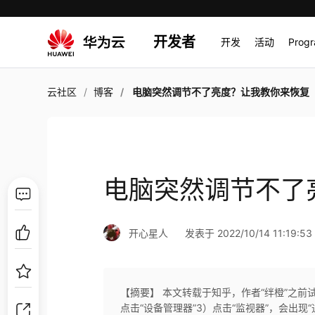
开发者
开发
活动
Prog
云社区
博客
电脑突然调节不了亮度？让我教你来恢复
电脑突然调节不了
开心星人
发表于 2022/10/14 11:19:53
【摘要】 本文转载于知乎，作者“绊橙”之前试
点击“设备管理器”3）点击“监视器”，会出现