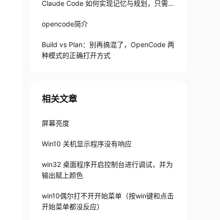
Claude Code 如何实现记忆与规划，只需1
82 行
opencode简介
Build vs Plan：别再搞混了，OpenCode 两
种模式的正确打开方式
相关文章
屏幕亮度
Win10 关机显示程序没有响应
win32 桌面程序开启控制台进行调试，并为
输出赋上颜色
win10偶尔打不开开始菜单（按win键和点击
开始菜单都没反应）