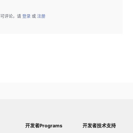
后可评论，请
登录
或
注册
开发者Programs
开发者技术支持