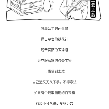
铁扇公主的芭蕉扇
昴日星官的绣花针
观音菩萨的玉净瓶
是克服磨难的必备宝物
可惜借到太难
自己造又无从下手，不得章法
如果有个随取随用的百宝箱
取经小分队得少受多少罪