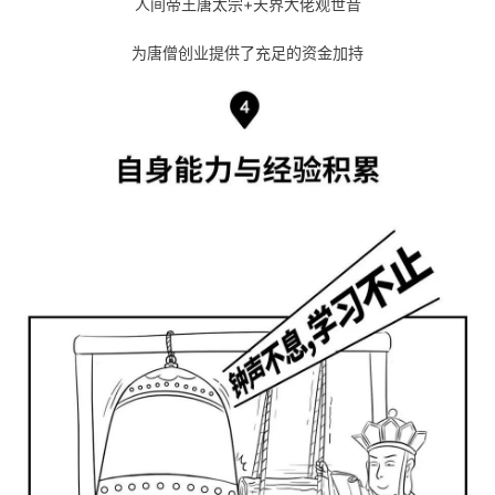
人间帝王唐太宗+天界大佬观世音
为唐僧创业提供了充足的资金加持