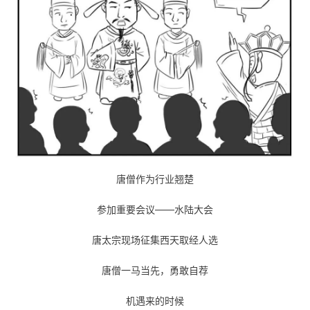
唐僧作为行业翘楚
参加重要会议——水陆大会
唐太宗现场征集西天取经人选
唐僧一马当先，勇敢自荐
机遇来的时候