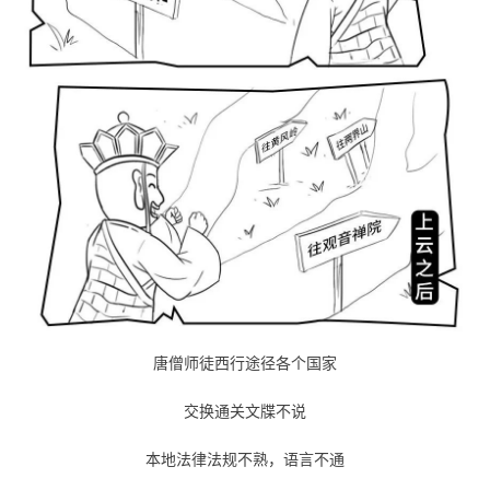
唐僧师徒西行途径各个国家
交换通关文牒不说
本地法律法规不熟，语言不通