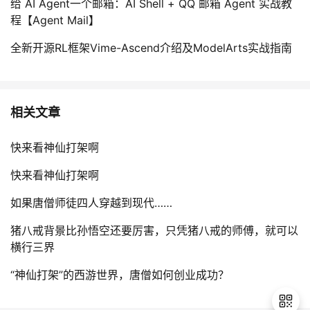
给 AI Agent一个邮箱：AI Shell + QQ 邮箱 Agent 实战教
程【Agent Mail】
全新开源RL框架Vime-Ascend介绍及ModelArts实战指南
相关文章
快来看神仙打架啊
快来看神仙打架啊
如果唐僧师徒四人穿越到现代……
猪八戒背景比孙悟空还要厉害，只凭猪八戒的师傅，就可以
横行三界
“神仙打架”的西游世界，唐僧如何创业成功？