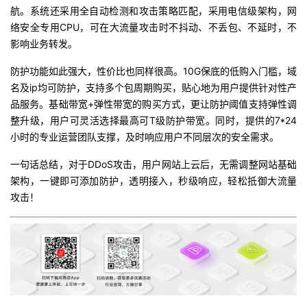
航。系统还采用全自动检测和攻击策略匹配，采用电信级架构，网
络安全专用CPU，可在大流量攻击时不抖动、不丢包、不延时，不
影响业务转发。
防护功能如此强大，性价比也同样很高。10G保底的低购入门槛，域
名及ip均可防护，支持多个包周期购买，贴心地为用户提供针对性产
品服务。基础带宽+弹性带宽的购买方式，更让防护阈值支持弹性调
整升级，用户可灵活选择最高可T级防护带宽。同时，提供的7*24
小时的专业运营团队支撑，及时响应用户不同层次的安全需求。
一句话总结，对于DDoS攻击，用户网站上云后，无需调整网站基础
架构，一键即可添加防护，透明接入，秒级响应，轻松抵御大流量
攻击！