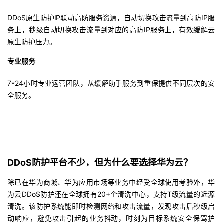
DDoS原生防护IP联动高防服务资源，自动切换攻击流量到高防IP服
务上，秒级自动切换攻击流量到对应的高防IP服务上，有效缓解云
原生防护压力。
专业服务
7*24小时专业运营团队，从缓解助手服务到重保提供不同层次的安
全服务。
DDoS防护平台不少，但为什么要选择华为云？
除已在华为商城、华为应用市场等业务中经受全球使用考验外，华
为云DDoS防护还在全球拥有20+个清洗中心，支持T级流量的近源
清洗。该防护系统能即时检测网络和攻击流量，发现攻击后秒级启
动响应，避免攻击引起的业务抖动，时刻为目标系统安全保驾护