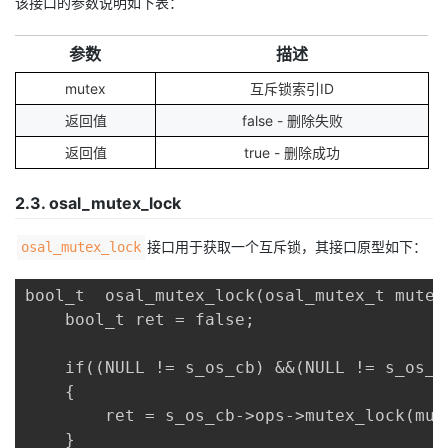
该接口的参数说明如下表：
参数
描述
mutex
互斥锁索引ID
返回值
false - 删除失败
返回值
true - 删除成功
2.3. osal_mutex_lock
接口用于获取一个互斥锁，其接口原型如下：
osal_mutex_lock
bool_t  osal_mutex_lock(osal_mutex_t mutex)
    bool_t ret = false;

    if((NULL != s_os_cb) &&(NULL != s_os_c
    {

        ret = s_os_cb->ops->mutex_lock(mute
    }
