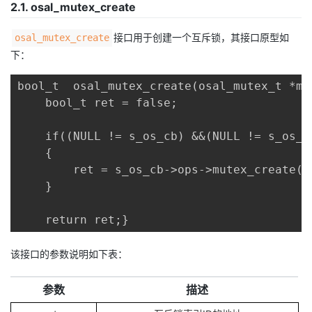
2.1. osal_mutex_create
接口用于创建一个互斥锁，其接口原型如
osal_mutex_create
下：
bool_t  osal_mutex_create(osal_mutex_t *mut
    bool_t ret = false;

    if((NULL != s_os_cb) &&(NULL != s_os_c
    {

        ret = s_os_cb->ops->mutex_create(mu
    }

    return ret;}
该接口的参数说明如下表：
参数
描述