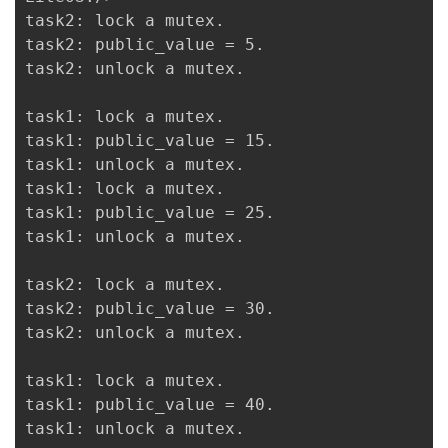
task2: lock a mutex.

task2: public_value = 5.

task2: unlock a mutex.

task1: lock a mutex.

task1: public_value = 15.

task1: unlock a mutex.

task1: lock a mutex.

task1: public_value = 25.

task1: unlock a mutex.

task2: lock a mutex.

task2: public_value = 30.

task2: unlock a mutex.

task1: lock a mutex.

task1: public_value = 40.

task1: unlock a mutex.
