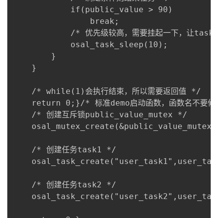
            if(public_value > 90)

                break;

            /* 优先级较高，需要挂起一下，让tas
            osal_task_sleep(10);

        }

    }

    /* while(1)会执行结束，所以需要返回值 */

    return 0;}/* 标准demo启动函数，函数名不要修改
    /* 创建互斥锁public_value_mutex */

    osal_mutex_create(&public_value_mutex);
    /* 创建任务task1 */

    osal_task_create("user_task1",user_tas
    /* 创建任务task2 */

    osal_task_create("user_task2",user_tas