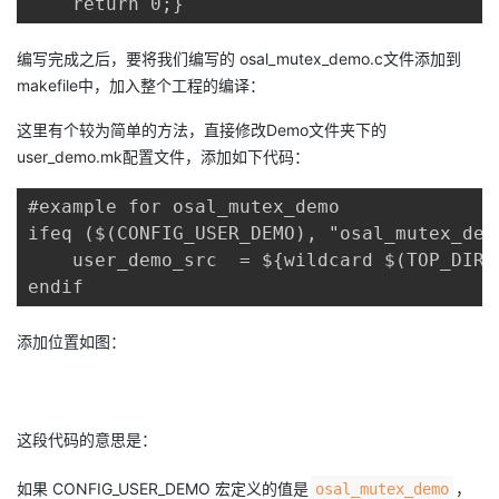
    return 0;}
编写完成之后，要将我们编写的 osal_mutex_demo.c文件添加到
makefile中，加入整个工程的编译：
这里有个较为简单的方法，直接修改Demo文件夹下的
user_demo.mk配置文件，添加如下代码：
#example for osal_mutex_demo

ifeq ($(CONFIG_USER_DEMO), "osal_mutex_demo
    user_demo_src  = ${wildcard $(TOP_DIR)
endif
添加位置如图：
这段代码的意思是：
如果 CONFIG_USER_DEMO 宏定义的值是
，
osal_mutex_demo