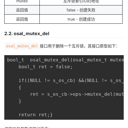
mutex
互斥锁索引ID的地址
返回值
false - 创建失败
返回值
true - 创建成功
2.2. osal_mutex_del
接口用于删除一个互斥锁，其接口原型如下：
osal_mutex_del
bool_t  osal_mutex_del(osal_mutex_t mutex){
    bool_t ret = false;

    if((NULL != s_os_cb) &&(NULL != s_os_c
    {

        ret = s_os_cb->ops->mutex_del(mutex
    }

    return ret;}