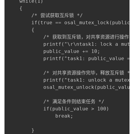
    while(1)

    {

        /* 尝试获取互斥锁 */

        if(true == osal_mutex_lock(public_v
        {

            /* 获取到互斥锁，对共享资源进行操作 *
            printf("\r\ntask1: lock a mutex
            public_value += 10;

            printf("task1: public_value = 
            /* 对共享资源操作完毕，释放互斥锁 */

            printf("task1: unlock a mutex.\
            osal_mutex_unlock(public_value_
            /* 满足条件则结束任务 */

            if(public_value > 100)

                break;

        }
