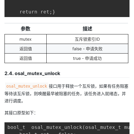
    return ret;}
参数
描述
mutex
互斥锁索引ID
返回值
false - 申请失败
返回值
true - 申请成功
2.4. osal_mutex_unlock
接口用于释放一个互斥锁，如果有任务阻塞
osal_mutex_unlock
等待该互斥锁，则唤醒最早被阻塞的任务，该任务进入就绪态，并
进行调度。
其接口原型如下：
bool_t  osal_mutex_unlock(osal_mutex_t mute