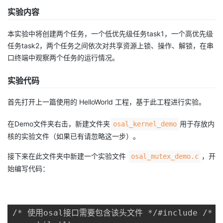
实验内容
本实验中将创建两个任务，一个低优先级任务task1，一个高优先级
任务task2，两个任务之间依次对共享资源上锁、操作、解锁，在串
口终端中观察两个任务的运行情况。
实验代码
首先打开上一篇使用的 HelloWorld 工程，基于此工程进行实验。
在Demo文件夹右击，新建文件夹
用于存放内
osal_kernel_demo
核的实验文件（如果已有请忽略这一步）。
接下来在此文件夹中新建一个实验文件
，开
osal_mutex_demo.c
始编写代码：
/* 使用osal接口需要包含该头文件 */#include /* 任务优