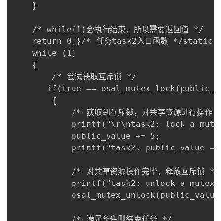
    }

    /* while(1)会执行结束，所以需要返回值 */

    return 0;}/* 任务task2入口函数 */static in
    while (1)

    {

        /* 尝试获取互斥锁 */

       if(true == osal_mutex_lock(public_va
        {

            /* 获取到互斥锁，对共享资源进行操作 *
            printf("\r\ntask2: lock a mutex
            public_value += 5; 

            printf("task2: public_value = 
            /* 对共享资源操作完毕，释放互斥锁 */

            printf("task2: unlock a mutex.\
            osal_mutex_unlock(public_value_
            /* 满足条件则结束任务 */
