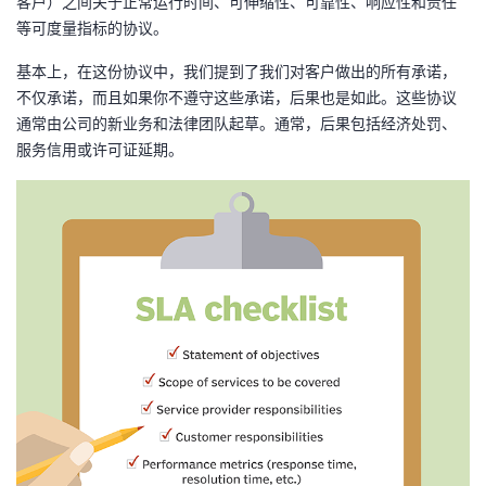
客户）之间关于正常运行时间、可伸缩性、可靠性、响应性和责任
持
建
证
实
的
等可度量指标的协议。
议
验
收
基本上，在这份协议中，我们提到了我们对客户做出的所有承诺，
不仅承诺，而且如果你不遵守这些承诺，后果也是如此。这些协议
藏
通常由公司的新业务和法律团队起草。通常，后果包括经济处罚、
服务信用或许可证延期。