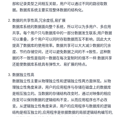
部和记录类型之间相互关联，用户可以通过不同的路径取数
据。数据库系统主要实现整体数据的结构化。
数据的共享性高,冗余度低,易扩展
数据库系统的数据面向整个系统，所以可以为多用户、多应用
共享。每个用户只与数据库中的一部分数据发生联系;用户数据
可以重叠，多个用户可以同时存取数据而互不影响，因此大大
提高了数据库的使用效率。数据共享可以大大减少数据的冗余
度、节约存储空间，还可以避免数据之间的不→致性，这种数
据的不一致性是指同一数据在每次复制时的值不一样:数据共享
还能使数据库系统具有弹性大、易扩展的特点。
数据独立性高
数据独立性主要从物理独立性和逻辑独立性两方面体现。从物
理独立性角度来讲，用户的应用程序与存储在磁盘上的数据库
是相互独立的。当数据的存储结构改变时，通过对映像的相应
改变可以保持数据的逻辑结构不变，从而应用程序也不必改
变。从逻辑独立性角度来讲，用户的应用程序与数据库的逻辑
结构是相互独立的,应用程序是依据数据的局部逻辑结构编写的,