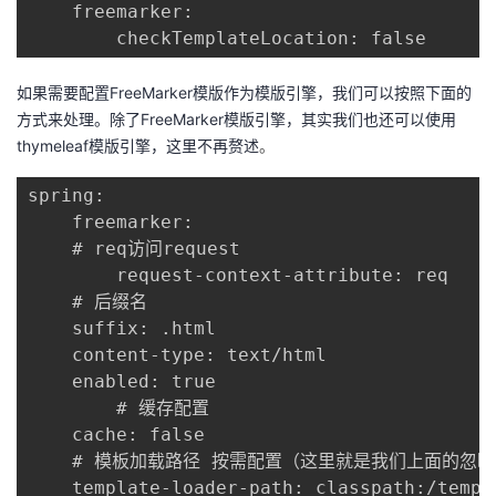
	freemarker:

		checkTemplateLocation: false
如果需要配置FreeMarker模版作为模版引擎，我们可以按照下面的
方式来处理。除了FreeMarker模版引擎，其实我们也还可以使用
thymeleaf模版引擎，这里不再赘述
。
spring:

	freemarker:

  	# req访问request

		request-context-attribute: req  

  	# 后缀名

    suffix: .html  

    content-type: text/html

    enabled: true

		# 缓存配置

    cache: false 

  	# 模板加载路径 按需配置（这里就是我们上面的忽略配置）

    template-loader-path: classpath:/templa