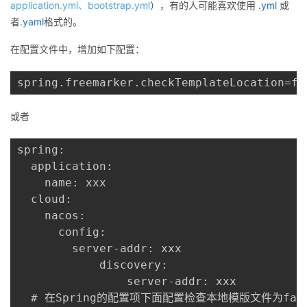
application.yml、bootstrap.yml
），有的人可能喜欢使用
.yml
或
者
.yaml
格式的。
在配置文件中，增加如下配置：
spring.freemarker.checkTemplateLocation=fa
或者
spring:

  application:

    name: xxx

  cloud:

    nacos:

      config:

        server-addr: xxx

			discovery:

				server-addr: xxx

  # 在Spring的配置项下面配置检查本地模版文件为fals