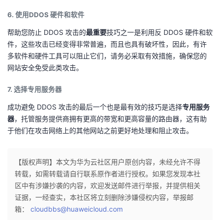
6. 使用DDOS 硬件和软件
帮助您防止 DDOS 攻击的
最重要
技巧之一是利用反 DDOS 硬件和软
件，这些攻击已经变得非常普遍，而且也具有破坏性，因此，有许
多软件和硬件工具可以阻止它们，请务必采取有效措施，确保您的
网站安全免受此类攻击。
7. 选择专用服务器
成功避免 DDOS 攻击的最后一个也是最有效的技巧是选择
专用服务
器
，托管服务提供商拥有更高的带宽和更高容量的路由器，这有助
于他们在攻击网络上的其他网站之前更好地处理和阻止攻击。
【版权声明】本文为华为云社区用户原创内容，未经允许不得
转载，如需转载请自行联系原作者进行授权。如果您发现本社
区中有涉嫌抄袭的内容，欢迎发送邮件进行举报，并提供相关
证据，一经查实，本社区将立刻删除涉嫌侵权内容，举报邮
箱：
cloudbbs@huaweicloud.com