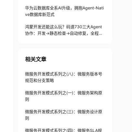
华为云数据库全系AI升级，拥抱Agent-Nati
ve数据库新范式
鸿蒙开发还能这么玩？码道730三大Agent
协作：开发→静态检查→自动修复，全程不
用手写代码
相关文章
微服务开发模式系列之(八)：微服务版本号
规范和分支策略
微服务开发模式系列之(一)：微服务架构原
则
微服务开发模式系列之(三)：微服务设计原
则
微服务开发模式系列之(四)：微服务SLA规