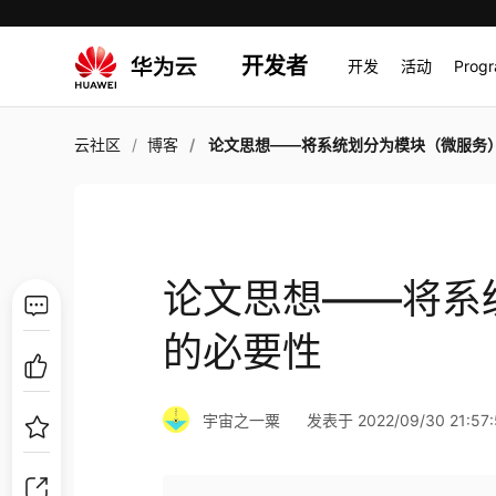
开发者
开发
活动
Prog
云社区
博客
论文思想——将系统划分为模块（微服务）的必
论文思想——将系
的必要性
宇宙之一粟
发表于 2022/09/30 21:57: