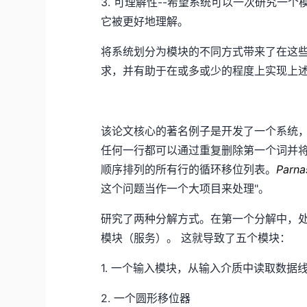
3. 可理解性--希望系统可以一次研究一
它被更好地理解。
将系统划分为模块的不同方式带来了在这
求，并有助于在或多或少的程度上实现上
该论文核心的著名例子是开发了一个系统，以
任何一行都可以通过重复删除第一个词并将
顺序排列的所有行的循环移位列表。
Parn
这个问题当作一个大项目来处理"。
研究了两种分解方式。在第一个分解中，
模块（服务）。 这就导致了五个模块：
1. 一个输入模块，从输入介质中读取数据
2. 一个圆形移位器