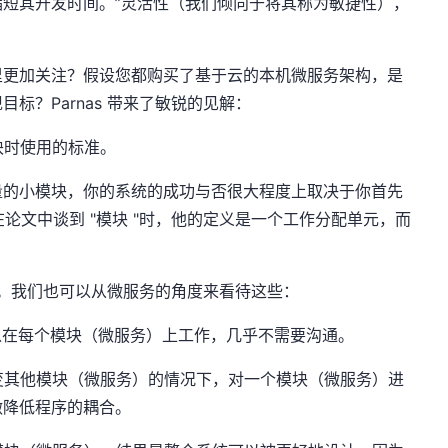
短其开发时间。”灵活性（我们倾向于将其称为敏捷性），
。
里更加关注？假设您都购买了基于云的本机微服务架构，是
标？Parnas 带来了敏锐的见解：
块时使用的标准。
量的小模块，你的系统的成功与否很大程度上取决于你首先
s 在论文中谈到 "模块 "时，他的定义是一个工作分配单元，而
好处。我们也可以从微服务的角度来看待这些：
可以在每个模块（微服务）上工作，几乎不需要沟通。
改变其他模块（微服务）的情况下，对一个模块（微服务）进
做降低程序的耦合。