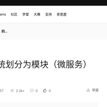
rams
社区
学堂
大赛
支持
茶思屋
要性
统划分为模块（微服务）
举报
57
2.2k+
0
0