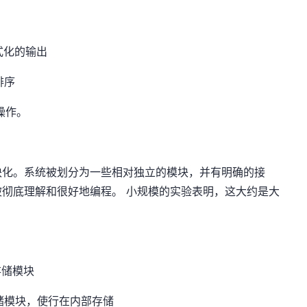
式化的输出
排序
操作。
块化。系统被划分为一些相对独立的模块，并有明确的接
彻底理解和很好地编程。 小规模的实验表明，这大约是大
存储模块
存储模块，使行在内部存储