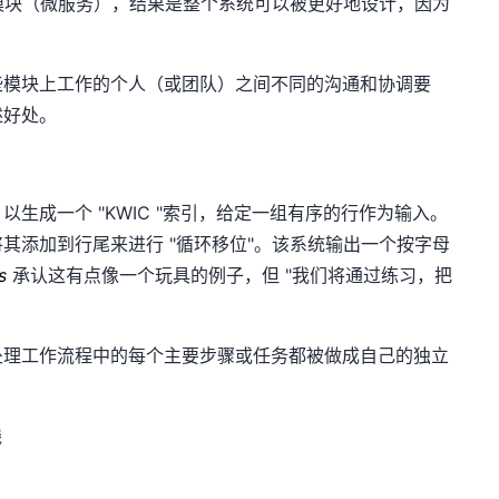
个模块（微服务），结果是整个系统可以被更好地设计，因为
些模块上工作的个人（或团队）之间不同的沟通和协调要
述好处。
生成一个 "KWIC "索引，给定一组有序的行作为输入。
其添加到行尾来进行 "循环移位"。该系统输出一个按字母
as
承认这有点像一个玩具的例子，但 "我们将通过练习，把
处理工作流程中的每个主要步骤或任务都被做成自己的独立
线