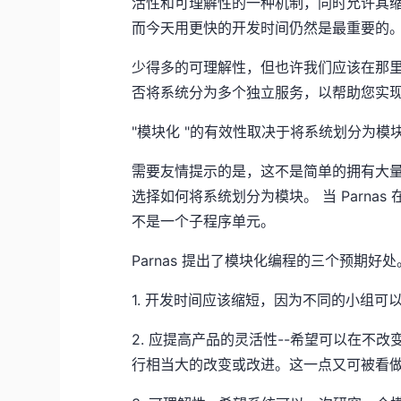
活性和可理解性的一种机制，同时允许其缩
而今天用更快的开发时间仍然是最重要的
少得多的可理解性，但也许我们应该在那
否将系统分为多个独立服务，以帮助您实现目
"模块化 "的有效性取决于将系统划分为模
需要友情提示的是，这不是简单的拥有大
选择如何将系统划分为模块。 当 Parna
不是一个子程序单元。
Parnas 提出了模块化编程的三个预期
1. 开发时间应该缩短，因为不同的小组
2. 应提高产品的灵活性--希望可以在不
行相当大的改变或改进。这一点又可被看