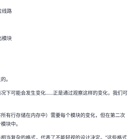
位线路
出模块
生的。
下可能会发生变化......正是通过观察这样的变化，我们可
将所有行存储在内存中）需要每个模块的变化，但在第二次
个模块中。
相当复杂的格式，代表了不能轻视的设计决定。"这些格式