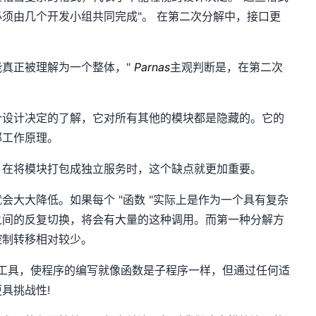
须由几个开发小组共同完成"。 在第二次分解中，接口更
。
能真正被理解为一个整体，"
Parnas
主观判断是，在第二次
个设计决定的了解，它对所有其他的模块都是隐藏的。它的
部工作原理。
，在将模块打包成独立服务时，这个缺点就更加重要。
会大大降低。如果每个 "函数 "实际上是作为一个具有复杂
之间的反复切换，将会有大量的这种调用。而第一种分解方
控制转移相对较少。
一种工具，使程序的编写就像函数是子程序一样，但通过任何适
具挑战性!