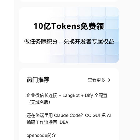
热门推荐
查看更多
企业微信长连接 + LangBot + Dify 全配置
（无域名版）
还在终端里用 Claude Code？CC GUI 把 AI
编码工作流搬回 IDEA
opencode简介