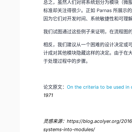
总之，虽然人们对将系统划分为模块（微
标准却关注得很少。正如 Parnas 所
因为它们对开发时间、系统敏捷性和可理
我们试图通过这些例子来证明，在流程图
相反，我们建议从一个困难的设计决定或
计成对其他模块隐藏这样的决定。由于在
于处理过程中的步骤。
论文原文：
On the criteria to be used 
1971
灵感来源：https://blog.acolyer.org/2016/
systems-into-modules/