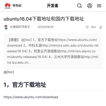
开发者
返
ubuntu16.04下载地址和国内下载地址
回
炒香菇的书呆子
2022/09/30
4k+
举
报
【摘要】 @[toc] 1，官方下载地址https://www.ubuntu.com/
download 2，中科大源http://mirrors.ustc.edu.cn/ubuntu-rel
eases/16.04/ 3，阿里云开源镜像站http://mirrors.aliyun.co
个
m/ubuntu-releases/16.04/ 4，兰州大学开源镜像站http://mir
ror.lzu.edu.cn...
我
人
@[toc]
的
主
1，官方下载地址
开
页
https://www.ubuntu.com/download
发