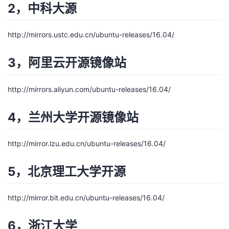
2，中科大源
者
http://mirrors.ustc.edu.cn/ubuntu-releases/16.04/
我
3，阿里云开源镜像站
的
我
http://mirrors.aliyun.com/ubuntu-releases/16.04/
博
的
我
4，兰州大学开源镜像站
客
论
的
我
坛
圈
的
我
http://mirror.lzu.edu.cn/ubuntu-releases/16.04/
子
直
的
我
5，北京理工大学开源
我
播
活
的
http://mirror.bit.edu.cn/ubuntu-releases/16.04/
我
动
关
的
6，浙江大学