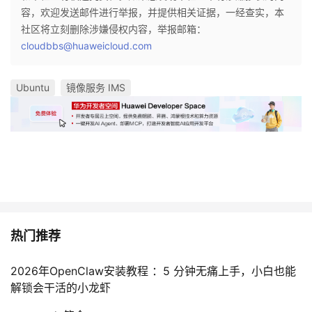
持
建
证
实
的
容，欢迎发送邮件进行举报，并提供相关证据，一经查实，本
社区将立刻删除涉嫌侵权内容，举报邮箱：
议
验
收
cloudbbs@huaweicloud.com
藏
Ubuntu
镜像服务 IMS
热门推荐
2026年OpenClaw安装教程 ：5 分钟无痛上手，小白也能
解锁会干活的小龙虾