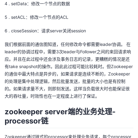
4 . setData：修改一个节点的数据
5 . setACL：修改一个节点的ACL
6 . closeSession：请求server关闭session
我们根据前面的通信图知道，任何修改命令都需要leader协调。 在
leader的协调过程中，需要3次leader与Follower之间的来回请求响
应。并且在此过程中还会涉及事务日志的记录，更糟糕的情况是还
有take snapshot的操作。因此此过程可能比较耗时。但Zookeeper
的通信中最大特点是异步的，如果请求是连续不断的，Zookeeper
的处理是集中处理逻辑，然后批量发送，批量的大小也是有控制
的。如果请求量不大，则即刻发送。这样当负载很大时也能保证很
大的吞吐量，时效性也在一定程度上进行了保证。
zookeeper server端的业务处理-
processor链
Zookeeper通过链式的processor来处理业务请求，每个processor