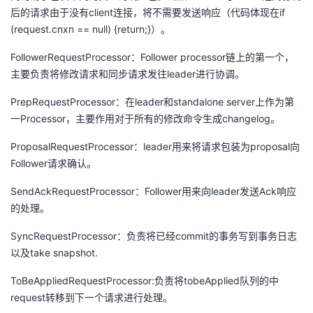
后的请求由于没有client连接，将不需要发送响应（代码体现在if
(request.cnxn == null) {return;}）。
FollowerRequestProcessor：Follower processor链上的第一个，
主要负责将修改请求和同步请求发往leader进行协调。
PrepRequestProcessor：在leader和standalone server上作为第
一Processor，主要作用对于所有的修改命令生成changelog。
ProposalRequestProcessor：leader用来将请求包装为proposal向
Follower请求确认。
SendAckRequestProcessor：Follower用来向leader发送Ack响应
的处理。
SyncRequestProcessor：负责将已经commit的事务写到事务日志
以及take snapshot.
ToBeAppliedRequestProcessor:负责将tobeApplied队列的中
request转移到下一个请求进行处理。