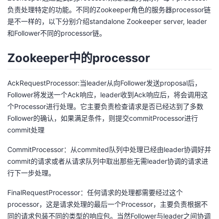
负责处理特定的功能。不同的Zookeeper角色的服务器processor链
是不一样的，以下分别介绍standalone Zookeeper server, leader
和Follower不同的processor链。
Zookeeper中的processor
AckRequestProcessor:当leader从向Follower发送proposal后，
Follower将发送一个Ack响应，leader收到Ack响应后，将会调用这
个Processor进行处理。它主要负责检查请求是否已经达到了多数
Follower的确认，如果满足条件，则提交commitProcessor进行
commit处理
CommitProcessor：从commited队列中处理已经由leader协调好并
commit的请求或者从请求队列中取出那些无需leader协调的请求进
行下一步处理。
FinalRequestProcessor：任何请求的处理都需要经过这个
processor，这是请求处理的最后一个Processor，主要负责根据不
同的请求包装不同的类型的响应包。当然Follower与leader之间协调