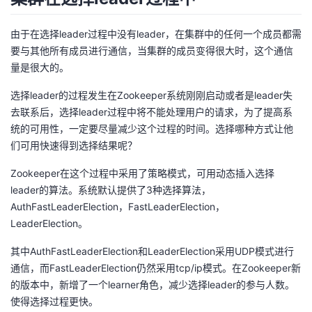
由于在选择leader过程中没有leader，在集群中的任何一个成员都需
要与其他所有成员进行通信，当集群的成员变得很大时，这个通信
量是很大的。
选择leader的过程发生在Zookeeper系统刚刚启动或者是leader失
去联系后，选择leader过程中将不能处理用户的请求，为了提高系
统的可用性，一定要尽量减少这个过程的时间。选择哪种方式让他
们可用快速得到选择结果呢？
Zookeeper在这个过程中采用了策略模式，可用动态插入选择
leader的算法。系统默认提供了3种选择算法，
AuthFastLeaderElection，FastLeaderElection，
LeaderElection。
其中AuthFastLeaderElection和LeaderElection采用UDP模式进行
通信，而FastLeaderElection仍然采用tcp/ip模式。在Zookeeper新
的版本中，新增了一个learner角色，减少选择leader的参与人数。
使得选择过程更快。