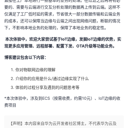
直接在工厂本地进行一些基本的业务的处理。在过滤之后再将有必
要的、需要与云端进行交互分析处理的数据再上传到云端。这样不
仅满足了工厂低时延的需求，节省很大一部分数据传输和云端业务
的成本，还可以保障当边缘与云端之间出现网络问题，断联的情况
下，不影响本地业务的处理的，保障了本地业务的稳定性。
本次体验中，欢迎大家尝试基于IoT边缘，发掘IoT边缘的优势，实
现更多应用管理、远程部署、配置下发、OTA升级等功能业务。
博客建议包含以下内容：
你对物联网边缘的理解
介绍你的应用是什么
/
通过边缘实现了什么
体验的过程分享及遇到的问题思考等
*
本次体验中，涉及到
ECS
（按需收费，约需
10
元）、
IoT
边缘的收
费项目
【声明】本内容来自华为云开发者社区博主，不代表华为云及