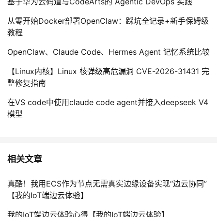
基于华为云码道与CodeArts的 Agentic DevOps 实践
从零开始Docker部署OpenClaw：踩坑全记录+新手保姆级
教程
OpenClaw、Claude Code、Hermes Agent 记忆系统比较
【Linux内核】Linux 核弹级高危漏洞 CVE-2026-31431 完
整修复指南
在VS code中使用claude code agent并接入deepseek V4
模型
相关文章
真酷！我用ECS作为节点无需真实边缘设备实现“边云协同”
【我的IoT端边云体验】
我的IoT端边云体验心得【我的IoT端边云体验】