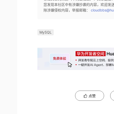
您发现本社区中有涉嫌抄袭的内容，欢迎发
除涉嫌侵权内容，举报邮箱：
cloudbbs@hu
MySQL
点赞