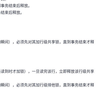
到事务结束后释放。
务结束后释放。
的瞬间），必须先对其加行级共享锁，直到事务结束才释
当读到时才加锁），一旦读完该行，立即释放该行级共享
的瞬间），必须先对其加行级排他锁，直到事务结束才释