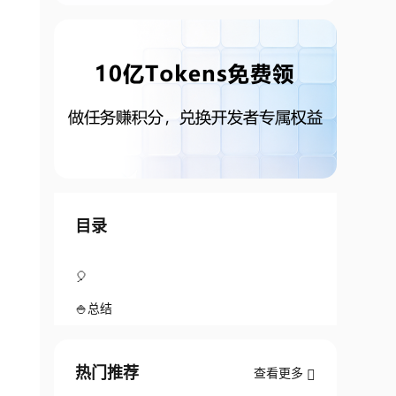
目录
🎈
🍚总结
热门推荐
查看更多