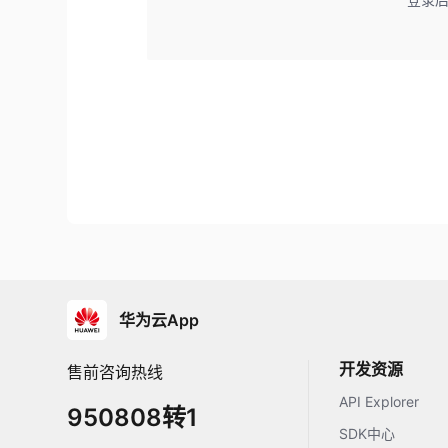
华为云App
开发资源
售前咨询热线
API Explorer
950808转1
SDK中心