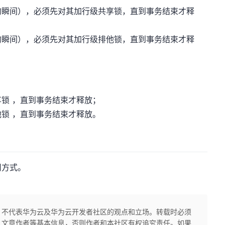
的瞬间），必须先对其加行级共享锁，直到事务结束才释
的瞬间），必须先对其加行级排他锁，直到事务结束才释
锁 ，直到事务结束才释放；
锁 ，直到事务结束才释放。
用方式。
，不代表华为云及华为云开发者社区的观点和立场。转载时必须
、文章作者等基本信息，否则作者和本社区有权追究责任。如果