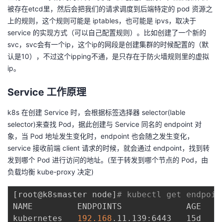
被存在etcd里，然后会把我们的请求调度到后端特定的 pod 资源之
上的规则，这个规则可能是 iptables，也可能是 ipvs，取决于
service 的实现方式（可以自己配置规则）。比如创建了一个新的
svc，svc会有一个ip，这个ip的网段是创建集群的时候配置的（默
认是10），不过这个ipping不通，是只存在于防火墙规则里的虚拟
ip。
Service 工作原理
k8s 在创建 Service 时，会根据标签选择器 selector(lable
selector)来查找 Pod，据此创建与 Service 同名的 endpoint 对
象，当 Pod 地址发生变化时，endpoint 也会随之发生变化，
service 接收前端 client 请求的时候，就会通过 endpoint，找到转
发到哪个 Pod 进行访问的地址。(至于转发到哪个节点的 Pod，由
负载均衡 kube-proxy 决定)
[
root@k8smaster node
]
# kubectl get endpoin
NAME         ENDPOINTS             AGE

kubernetes   
192.168