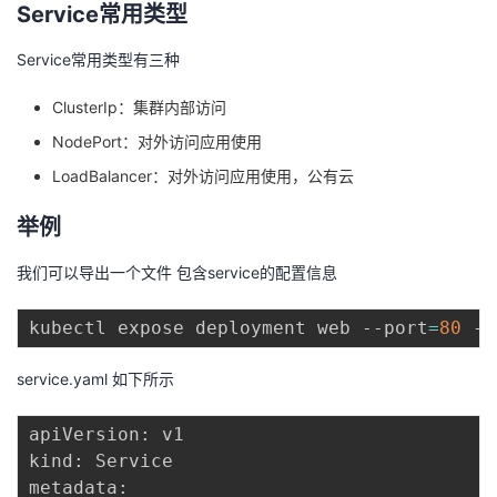
Service常用类型
Service常用类型有三种
ClusterIp：集群内部访问
NodePort：对外访问应用使用
LoadBalancer：对外访问应用使用，公有云
举例
我们可以导出一个文件 包含service的配置信息
kubectl expose deployment web --port
=
80
 --
service.yaml 如下所示
apiVersion: v1

kind: Service

metadata:
