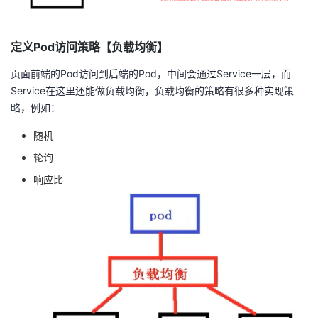
持
建
证
实
的
议
验
收
定义Pod访问策略【负载均衡】
页面前端的Pod访问到后端的Pod，中间会通过Service一层，而
藏
Service在这里还能做负载均衡，负载均衡的策略有很多种实现策
略，例如：
随机
轮询
响应比