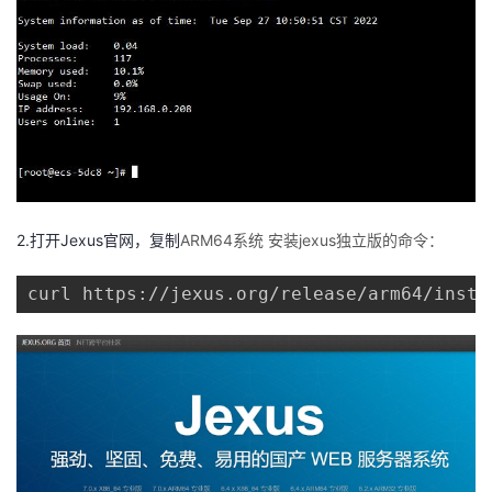
2.打开Jexus官网，复制
ARM64系统 安装jexus独立版的命令：
curl https://jexus.org/release/arm64/insta