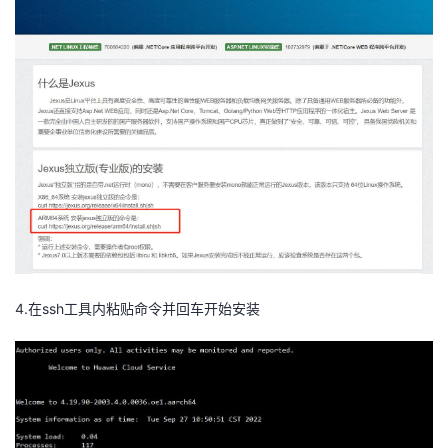
4.在ssh工具内粘贴命令并回车开始安装