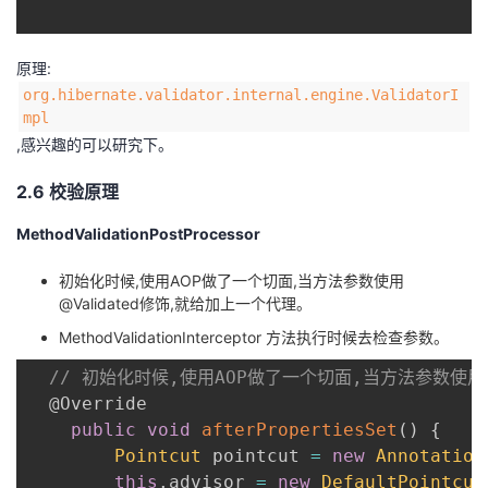
原理:
org.hibernate.validator.internal.engine.ValidatorI
mpl
,感兴趣的可以研究下。
2.6 校验原理
MethodValidationPostProcessor
初始化时候,使用AOP做了一个切面,当方法参数使用
@Validated修饰,就给加上一个代理。
MethodValidationInterceptor 方法执行时候去检查参数。
// 初始化时候,使用AOP做了一个切面,当方法参数使用@
@Override
public
void
afterPropertiesSet
(
)
{
Pointcut
 pointcut 
=
new
Annotation
this
.
advisor 
=
new
DefaultPointcut