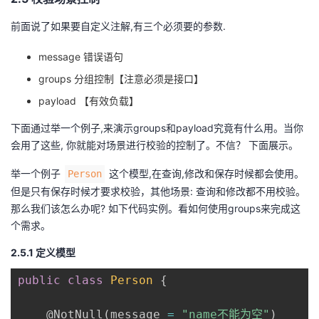
前面说了如果要自定义注解,有三个必须要的参数.
message 错误语句
groups 分组控制【注意必须是接口】
payload 【有效负载】
下面通过举一个例子,来演示groups和payload究竟有什么用。当你
会用了这些, 你就能对场景进行校验的控制了。不信？ 下面展示。
举一个例子
这个模型,在查询,修改和保存时候都会使用。
Person
但是只有保存时候才要求校验，其他场景: 查询和修改都不用校验。
那么我们该怎么办呢? 如下代码实例。看如何使用groups来完成这
个需求。
2.5.1 定义模型
public
class
Person
{
@NotNull
(
message 
=
"name不能为空"
)