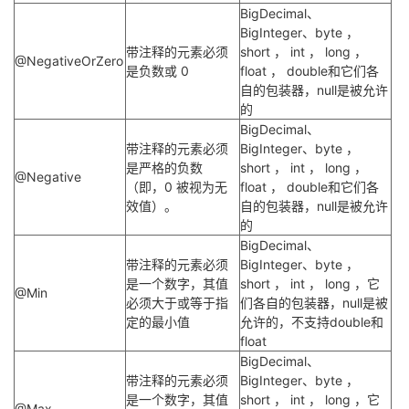
BigDecimal、
BigInteger、byte ，
带注释的元素必须
short ， int ， long ，
@NegativeOrZero
是负数或 0
float ， double和它们各
自的包装器，null是被允许
的
BigDecimal、
带注释的元素必须
BigInteger、byte ，
是严格的负数
short ， int ， long ，
@Negative
（即，0 被视为无
float ， double和它们各
效值）。
自的包装器，null是被允许
的
BigDecimal、
带注释的元素必须
BigInteger、byte ，
是一个数字，其值
short ， int ， long ，它
@Min
必须大于或等于指
们各自的包装器，null是被
定的最小值
允许的，不支持double和
float
BigDecimal、
带注释的元素必须
BigInteger、byte ，
是一个数字，其值
short ， int ， long ，它
@Max