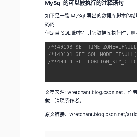
MySql 的可以被执行的注释语句
如下是一段 MySql 导出的数据库脚本的
码的
但是当 SQL 脚本在其它数据库执行时，则不
/*!40103 SET TIME_ZONE=IFNULL
/*!40101 SET SQL_MODE=IFNULL(
/*!40014 SET FOREIGN_KEY_CHEC
文章来源: wretchant.blog.csdn.
载，请联系作者。
原文链接：wretchant.blog.csdn.net/articl