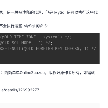
结尾，是一段被注释的代码，但是 MySql 是可以执行这些代
会执行这些 MySql 的命令
(@OLD_TIME_ZONE, 'system') */
;
@OLD_SQL_MODE, '') */
;
KS=IFNULL(@OLD_FOREIGN_KEY_CHECKS, 1) */
net，作者：简简单单OnlineZuozuo，版权归原作者所有，如需转
e/details/126993277