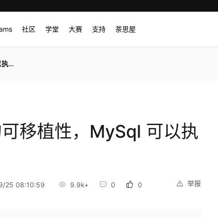
rams
社区
学堂
大赛
支持
茶思屋
释代码
本的可移植性，MySql 可以执
举报
/25 08:10:59
9.9k+
0
0