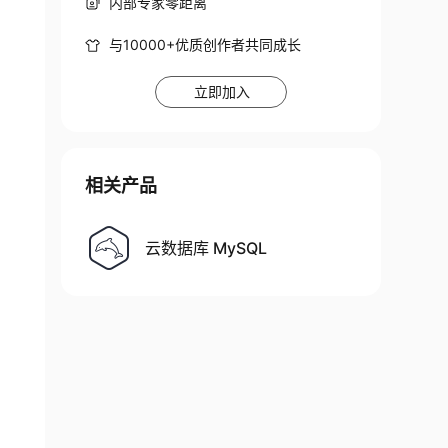
内部专家零距离
与10000+优质创作者共同成长
立即加入
相关产品
云数据库 MySQL