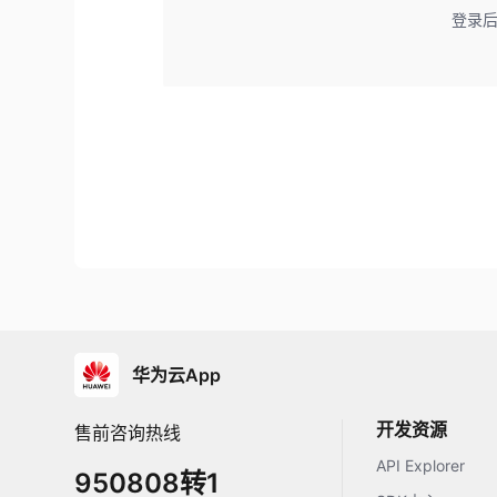
登录
华为云App
开发资源
售前咨询热线
API Explorer
950808转1