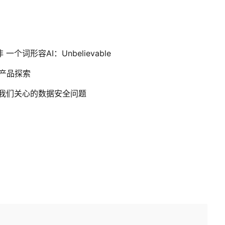
词形容AI：Unbelievable
竞争产品探索
以及我们关心的数据安全问题