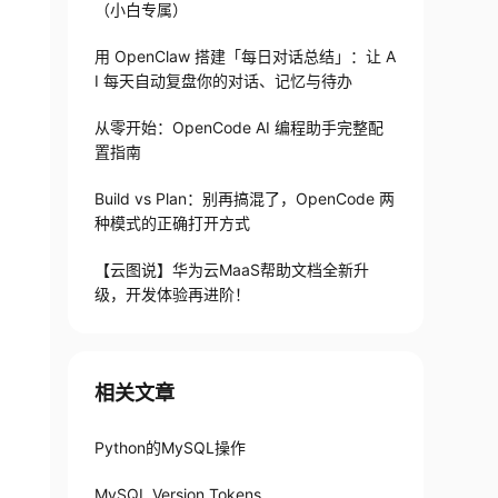
（小白专属）
用 OpenClaw 搭建「每日对话总结」：让 A
I 每天自动复盘你的对话、记忆与待办
从零开始：OpenCode AI 编程助手完整配
置指南
Build vs Plan：别再搞混了，OpenCode 两
种模式的正确打开方式
【云图说】华为云MaaS帮助文档全新升
级，开发体验再进阶！
相关文章
Python的MySQL操作
MySQL Version Tokens