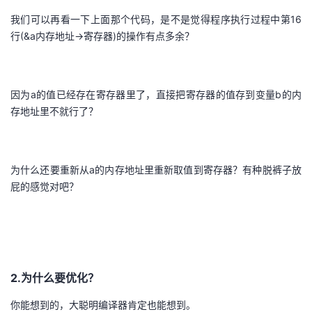
我们可以再看一下上面那个代码，是不是觉得程序执行过程中第16
行(&a内存地址->寄存器)的操作有点多余？
因为a的值已经存在寄存器里了，直接把寄存器的值存到变量b的内
存地址里不就行了？
为什么还要重新从a的内存地址里重新取值到寄存器？有种脱裤子放
屁的感觉对吧？
2.为什么要优化？
你能想到的，大聪明编译器肯定也能想到。