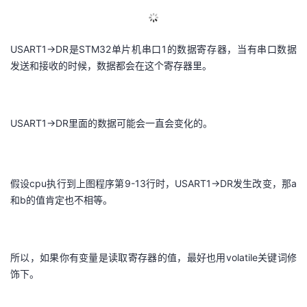
USART1->DR是STM32单片机串口1的数据寄存器，当有串口数据
发送和接收的时候，数据都会在这个寄存器里。
USART1->DR里面的数据可能会一直会变化的。
假设cpu执行到上图程序第9-13行时，USART1->DR发生改变，那a
和b的值肯定也不相等。
所以，如果你有变量是读取寄存器的值，最好也用volatile关键词修
饰下。