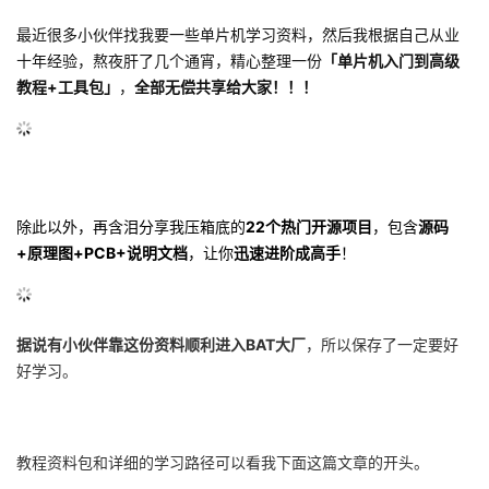
最近很多小伙伴找我要一些单片机学习资料，然后我根据自己从业
十年经验，熬夜肝了几个通宵，精心整理一份
「单片机入门到高级
教程+工具包」
，
全部无偿共享给大家！！！
除此以外，再含泪分享我压箱底的
22个热门开源项目
，包含
源码
+原理图+PCB+说明文档
，让你
迅速进阶成高手
！
据说有小伙伴靠这份资料顺利进入BAT大厂
，所以保存了一定要好
好学习。
教程资料包和详细的学习路径可以看我下面这篇文章的开头。