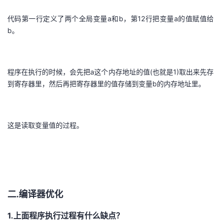
代码第一行定义了两个全局变量a和b，第12行把变量a的值赋值给
b。
程序在执行的时候，会先把a这个内存地址的值(也就是1)取出来先存
到寄存器里，然后再把寄存器里的值存储到变量b的内存地址里。
这是读取变量值的过程。
二.编译器优化
1.上面程序执行过程有什么缺点？