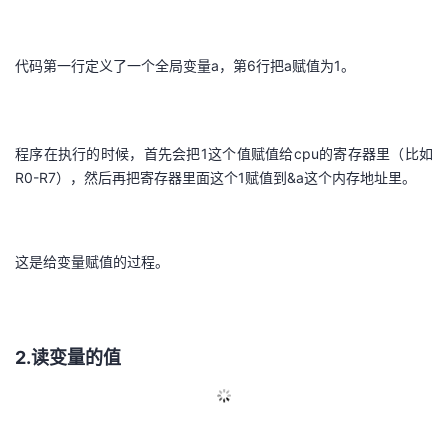
代码第一行定义了一个全局变量a，第6行把a赋值为1。
程序在执行的时候，首先会把1这个值赋值给cpu的寄存器里（比如
R0-R7），然后再把寄存器里面这个1赋值到&a这个内存地址里。
这是给变量赋值的过程。
2.读变量的值