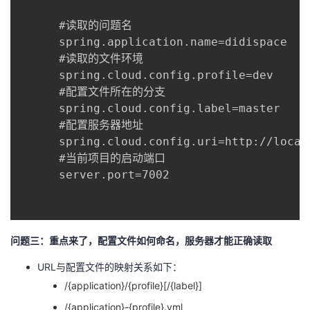
      #读取的问题名

      spring.application.name=didispace

      #读取的文件环境

      spring.cloud.config.profile=dev

      #配置文件所在的分支

      spring.cloud.config.label=master

      #配置服务器地址

      spring.cloud.config.uri=http://localh
      #当前项目的启动端口

      server.port=7002

问题三：重点来了，配置文件如何命名，服务器才能正确读取
URL与配置文件的映射关系如下：
/{application}/{profile}[/{label}]
/{application}-{profile}.yml