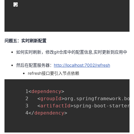
问题五：实时刷新配置
如何实时刷新，修改git仓库中的配置信息,实时更新到应用中
然后在配置服务器：
http://localhost:7002/refresh
refresh接口要引入节点依赖
      1
<
dependency
>
      2   
<
groupId
>
org.springframework.boo
      3   
<
artifactId
>
spring-boot-starter-
      4
</
dependency
>