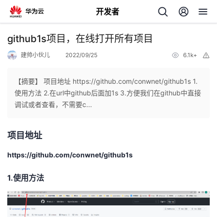
开发者
返
github1s项目，在线打开所有项目
回
建帅小伙儿
2022/09/25
6.1k+
举
报
【摘要】 项目地址 https://github.com/conwnet/github1s 1.
使用方法 2.在url中github后面加1s 3.方便我们在github中直接
调试或者查看，不需要c...
个
项目地址
我
人
https://github.com/conwnet/github1s
的
主
1.使用方法
开
页
发