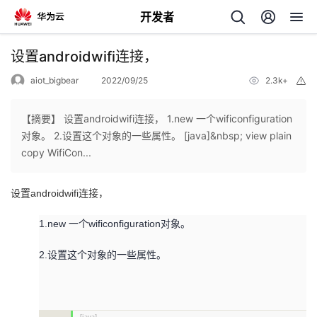
开发者
返
设置androidwifi连接，
回
aiot_bigbear
2022/09/25
2.3k+
举
报
【摘要】 设置androidwifi连接， 1.new 一个wificonfiguration
对象。 2.设置这个对象的一些属性。 [java]&nbsp; view plain
copy WifiCon...
个
设置androidwifi连接，
我
人
1.new 一个wificonfiguration对象。
的
主
2.设置这个对象的一些属性。
开
页
发