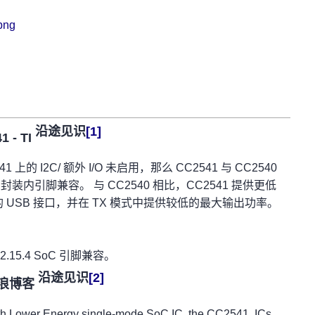
沿途见识
[1]
- TI
1 上的 I2C/ 额外 I/O 未启用，那么 CC2541 与 CC2540
)40 封装内引脚兼容。 与 CC2540 相比，CC2541 提供更低
所具有的 USB 接口，并在 TX 模式中提供较低的最大输出功率。
02.15.4 SoC 引脚兼容。
沿途见识
[2]
新浪博客
oth Lower Energy single-mode SoC IC, the CC2541. ICs