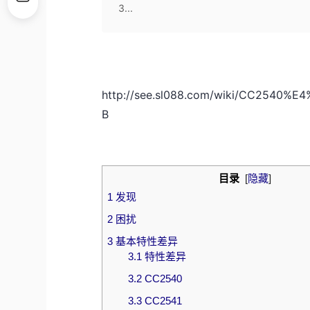
3...
http://see.sl088.com/wiki/CC25
B
目录
[
隐藏
]
1
发现
2
困扰
3
基本特性差异
3.1
特性差异
3.2
CC2540
3.3
CC2541