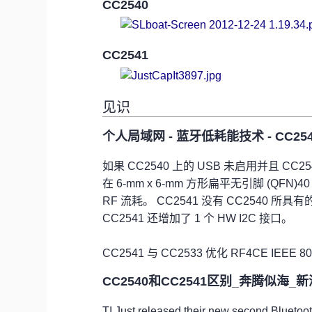
CC2540
CC2541
见识
个人局域网 - 蓝牙低耗能技术 - CC2541 
如果 CC2540 上的 USB 未启用并且 CC254
在 6-mm x 6-mm 方形扁平无引脚 (QFN
RF 流耗。 CC2541 没有 CC2540 
CC2541 还增加了 1 个 HW I2C 接口。
CC2541 与 CC2533 优化 RF4CE IEEE 8
CC2540和CC2541区别_奔腾似海_
TI Just released their new second Blueto