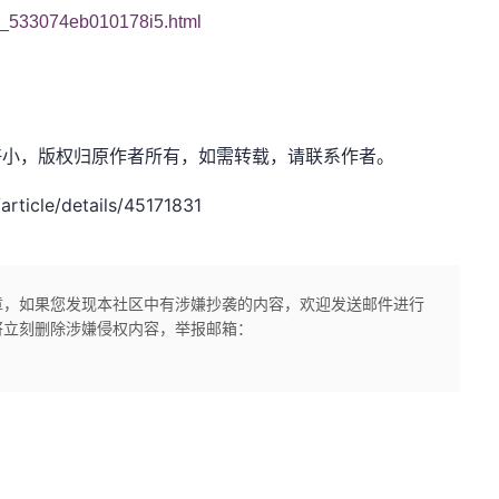
log_533074eb010178i5.html
：悟空胆好小，版权归原作者所有，如需转载，请联系作者。
ticle/details/45171831
章，如果您发现本社区中有涉嫌抄袭的内容，欢迎发送邮件进行
将立刻删除涉嫌侵权内容，举报邮箱：