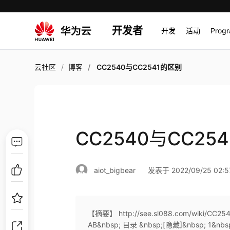
开发者
开发
活动
Prog
云社区
博客
CC2540与CC2541的区别
CC2540与CC25
aiot_bigbear
发表于 2022/09/25 02:5
【摘要】 http://see.sl088.com/wiki/C
AB&nbsp; 目录 &nbsp;[隐藏]&nbsp; 1