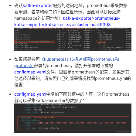
确认
kafka-exporter
服务的访问地址，prometheus采集数据
要用到，名字和端口如下图红框所示，因此可以拼接处跨
namespace的访问地址：
kafka-exporter-prometheus-
kafka-exporter.kafka-test.svc.cluster.local:9308
如果您是参照
《kubernetes1.15极速部署prometheus和
grafana》
部署的prometheus，请打开部署时下载的
configmap.yaml
文件，里面是prometheus的配置，如果是其
他途径部署的，请按照自己的部署情况找到prometheus.yml的
位置；
configmap.yaml
中增加下图红框中的内容，这样prometheus
就可以采集kafka-exporter的数据了：