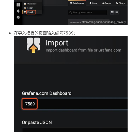
在导入模板的页面输入编号7589：