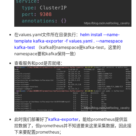
在values.yaml文件所在目录执行：
helm install --name-
template kafka-exporter -f values.yaml . --namespace
kafka-test
（kafka的namespace是kafka-test，这里的
namespace要和kafka保持一致）
查看服务和pod是否就绪：
此时我们部署好了
kafka-exporter
，能给prometheus提供监
控数据了，但prometheus并不知道要来这里采集数据，因此接
下来要配置prometheus；