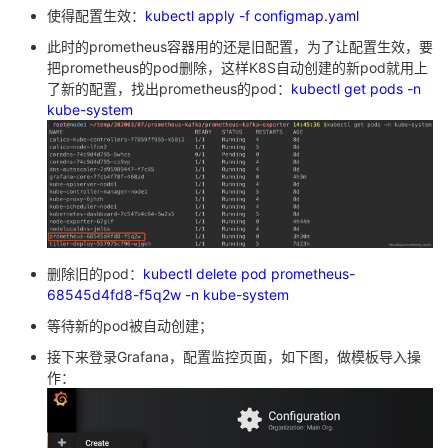
使得配置生效：
kubectl apply -f configmap.yaml
此时的prometheus容器用的还是旧配置，为了让配置生效，要
把prometheus的pod删除，这样K8S自动创建的新pod就用上
了新的配置，找出prometheus的pod：
kubectl get pods -n
kube-system
删除旧的pod：
kubectl delete pod prometheus-
68545d4fd8-f5q2w -n kube-system
等待新的pod被自动创建；
接下来登录Grafana，配置监控页面，如下图，做模板导入操
作：