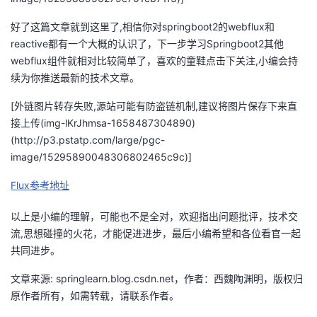
好了这篇文章就到这里了,相信你对springboot2的webflux和
reactive都有一个大概的认识了，下一步学习Springboot2其他
webflux组件就相对比较简单了，喜欢的童鞋点击下关注,小编会持
续为你推送最新的技术文章。
[外链图片转存失败,源站可能有防盗链机制,建议将图片保存下来直
接上传(img-lKrJhmsa-1658487304890)
(http://p3.pstatp.com/large/pgc-
image/15295890048306802465c9c)]
Flux参考地址
以上是小编的理解，可能也不是全对，欢迎指出问题批评，技术交
流,思想碰撞的火花，才能促进进步，最后小编希望和各位看官一起
共同进步。
文章来源: springlearn.blog.csdn.net，作者：西魏陶渊明，版权归
原作者所有，如需转载，请联系作者。