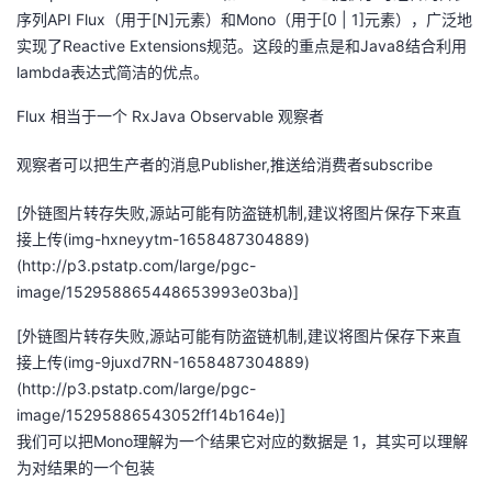
序列API Flux（用于[N]元素）和Mono（用于[0 | 1]元素），广泛地
实现了Reactive Extensions规范。这段的重点是和Java8结合利用
lambda表达式简洁的优点。
Flux 相当于一个 RxJava Observable 观察者
观察者可以把生产者的消息Publisher,推送给消费者subscribe
[外链图片转存失败,源站可能有防盗链机制,建议将图片保存下来直
接上传(img-hxneyytm-1658487304889)
(http://p3.pstatp.com/large/pgc-
image/152958865448653993e03ba)]
[外链图片转存失败,源站可能有防盗链机制,建议将图片保存下来直
接上传(img-9juxd7RN-1658487304889)
(http://p3.pstatp.com/large/pgc-
image/15295886543052ff14b164e)]
我们可以把Mono理解为一个结果它对应的数据是 1，其实可以理解
为对结果的一个包装