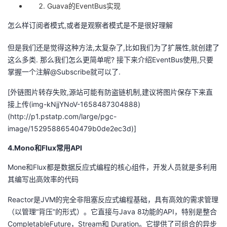
Guava的EventBus实现
怎么样订阅者模式,或者是观察者模式是不是很好理解
但是我们还是觉得这种方法,太复杂了,比如我们为了扩展性,就创建了
这么多类. 那么我们怎么更简单呢? 接下来介绍EventBus使用,只要
掌握一个注解@Subscribe就可以了.
[外链图片转存失败,源站可能有防盗链机制,建议将图片保存下来直
接上传(img-kNjjYNoV-1658487304888)
(http://p1.pstatp.com/large/pgc-
image/15295886540479b0de2ec3d)]
4.Mono和Flux常用API
Mone和Flux都是数据反应式编程的核心组件，开发人员就是多利用
其编写出高效率的代码
Reactor是JVM的完全非阻塞反应式编程基础，具有高效的需求管理
（以管理“背压”的形式）。它直接与Java 8功能的API，特别是整合
CompletableFuture，Stream和 Duration。它提供了可组合的异步