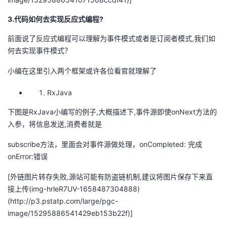
3.代码如何去实现反应式编程?
前面说了反应式编程可以理解为事件模式或者是订阅者模式,我们如
何去实现事件模式？
小编在这里引入两个框架或许各位看官就理解了
RxJava
下图是RxJava小编写的例子,大概描述下,事件源即使onNext方法的
入参，将信息发送,消费者就是
subscribe方法，里面会对事件源做处理，onCompleted: 完成
onError:错误
[外链图片转存失败,源站可能有防盗链机制,建议将图片保存下来直
接上传(img-hrleR7UV-1658487304888)
(http://p3.pstatp.com/large/pgc-
image/15295886541429eb153b22f)]