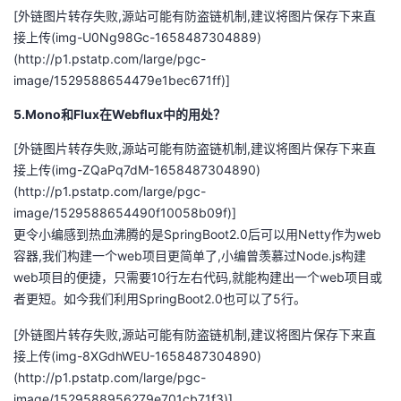
[外链图片转存失败,源站可能有防盗链机制,建议将图片保存下来直
接上传(img-U0Ng98Gc-1658487304889)
(http://p1.pstatp.com/large/pgc-
image/1529588654479e1bec671ff)]
5.Mono和Flux在Webflux中的用处？
[外链图片转存失败,源站可能有防盗链机制,建议将图片保存下来直
接上传(img-ZQaPq7dM-1658487304890)
(http://p1.pstatp.com/large/pgc-
image/1529588654490f10058b09f)]
更令小编感到热血沸腾的是SpringBoot2.0后可以用Netty作为web
容器,我们构建一个web项目更简单了,小编曾羡慕过Node.js构建
web项目的便捷，只需要10行左右代码,就能构建出一个web项目或
者更短。如今我们利用SpringBoot2.0也可以了5行。
[外链图片转存失败,源站可能有防盗链机制,建议将图片保存下来直
接上传(img-8XGdhWEU-1658487304890)
(http://p1.pstatp.com/large/pgc-
image/1529588956279e701cb71f3)]