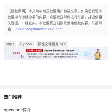
议
注
验
收
【版权声明】本文为华为云社区用户转载文章，如果您发现本
社区中有涉嫌抄袭的内容，欢迎发送邮件进行举报，并提供相
藏
关证据，一经查实，本社区将立刻删除涉嫌侵权内容，举报邮
箱：
cloudbbs@huaweicloud.com
https
Python
弹性文件服务 SFS
热门推荐
opencode简介