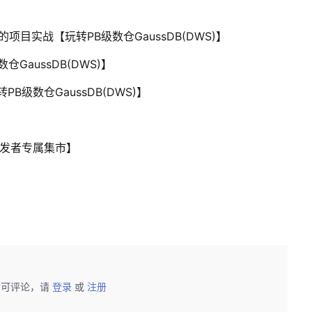
WS)的项目实战【玩转PB级数仓GaussDB(DWS)】
仓GaussDB(DWS)】
转PB级数仓GaussDB(DWS)】
开发者专属集市】
后可评论，请
登录
或
注册