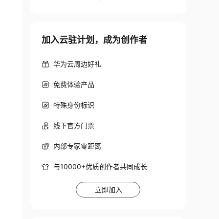
加入云驻计划，成为创作者
华为云周边好礼
免费体验产品
特殊身份标识
线下官方门票
内部专家零距离
与10000+优质创作者共同成长
立即加入