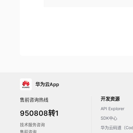
华为云App
开发资源
售前咨询热线
API Explorer
950808转1
SDK中心
技术服务咨询
华为云码道（Code
售前咨询