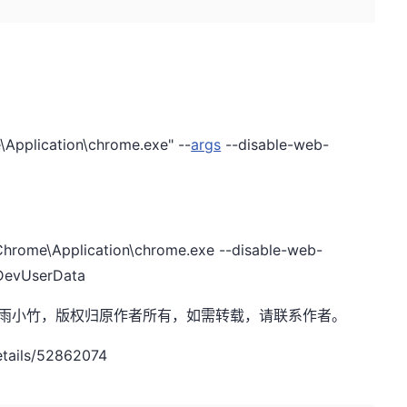
\Application\chrome.exe" --
args
--disable-web-
Chrome\Application\chrome.exe --disable-web-
eDevUserData
et，作者：清雨小竹，版权归原作者所有，如需转载，请联系作者。
etails/52862074