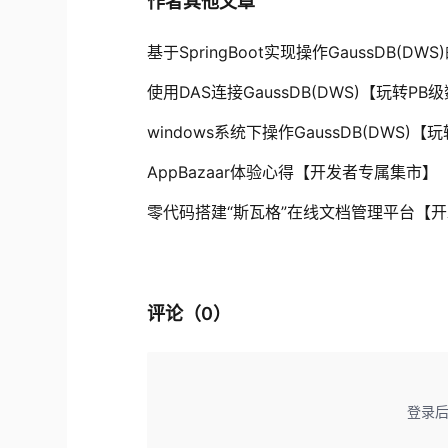
作者其他文章
基于SpringBoot实现操作GaussDB(D
使用DAS连接GaussDB(DWS)【玩转PB级数
windows系统下操作GaussDB(DWS)【玩
AppBazaar体验心得【开发者专属集市】
零代码搭建“斯瓦格”在线文档管理平台【
评论（
0
）
登录