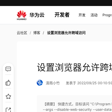
开发者
开发
活动
Prog
云社区
博客
设置浏览器允许跨域访问
设置浏览器允许跨
清雨小竹
发表于 2022/09/25 00:10:5
【摘要】 快捷方式，目标该问 "C:\Program Files (
--args --disable-web-security --user-data