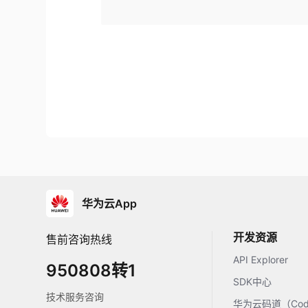
华为云App
开发资源
售前咨询热线
API Explorer
950808转1
SDK中心
技术服务咨询
华为云码道（Code