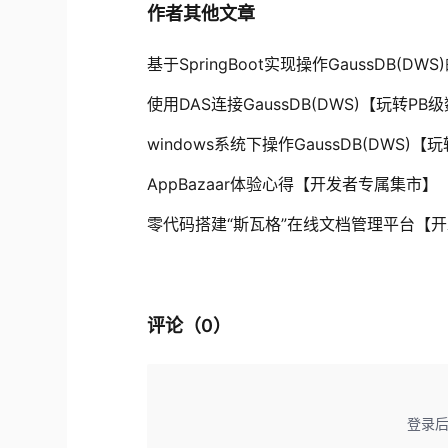
作者其他文章
基于SpringBoot实现操作GaussDB(D
使用DAS连接GaussDB(DWS)【玩转PB级数
windows系统下操作GaussDB(DWS)【玩
AppBazaar体验心得【开发者专属集市】
零代码搭建“斯瓦格”在线文档管理平台【
评论（
0
）
登录