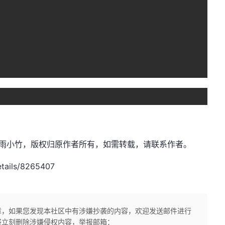
et，作者：清雨小竹，版权归原作者所有，如需转载，请联系作者。
etails/8265407
章，如果您发现本社区中有涉嫌抄袭的内容，欢迎发送邮件进行
将立刻删除涉嫌侵权内容，举报邮箱：