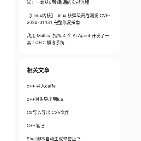
试：一套从0到1跑通的实战流程
【Linux内核】Linux 核弹级高危漏洞 CVE-
2026-31431 完整修复指南
我用 Multica 指挥 4 个 AI Agent 开发了一
套 TOEIC 模考系统
相关文章
c++ 导入caffe
c++对象导出到lua
C#导入导出.CSV文件
C++笔记
Shell脚本自动生成整套证书