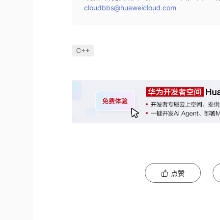
cloudbbs@huaweicloud.com
C++
点赞