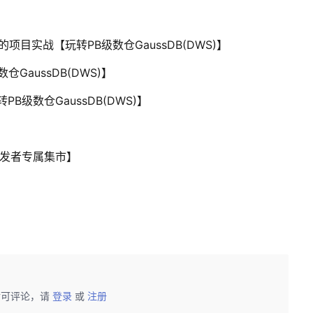
WS)的项目实战【玩转PB级数仓GaussDB(DWS)】
仓GaussDB(DWS)】
转PB级数仓GaussDB(DWS)】
开发者专属集市】
后可评论，请
登录
或
注册