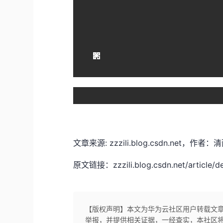
文章来源: zzzili.blog.csdn.n
原文链接：zzzili.blog.csdn.net/article/d
【版权声明】本文为华为云社区用户转载文
举报，并提供相关证据，一经查实，本社区