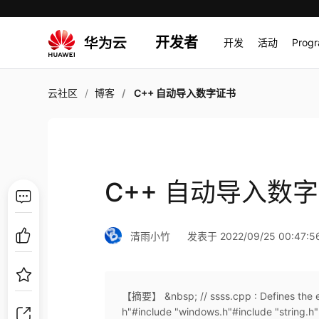
开发者
开发
活动
Prog
云社区
博客
C++ 自动导入数字证书
C++ 自动导入数
清雨小竹
发表于 2022/09/25 00:47:5
【摘要】 &nbsp; // ssss.cpp : Defines the ent
h"#include "windows.h"#include "string.h" 