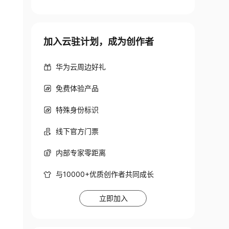
加入云驻计划，成为创作者
华为云周边好礼
免费体验产品
特殊身份标识
线下官方门票
内部专家零距离
与10000+优质创作者共同成长
立即加入