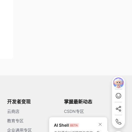
开发者变现
掌握最新动态
云商店
CSDN专区
教育专区
知乎
AI Shell
企业通用专区
开源中国