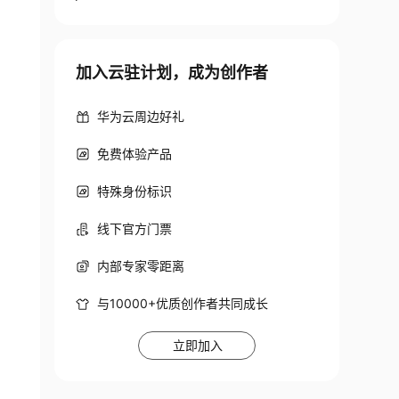
加入云驻计划，成为创作者
华为云周边好礼
免费体验产品
特殊身份标识
线下官方门票
内部专家零距离
与10000+优质创作者共同成长
立即加入