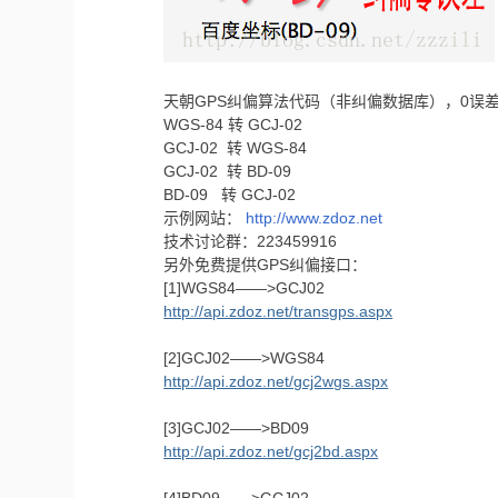
天朝GPS纠偏算法代码（非纠偏数据库），0误
WGS-84 转 GCJ-02
GCJ-02 转 WGS-84
GCJ-02 转 BD-09
BD-09 转 GCJ-02
示例网站：
http://www.zdoz.net
技术讨论群：223459916
另外免费提供GPS纠偏接口：
[1]WGS84——>GCJ02
http://api.zdoz.net/transgps.aspx
[2]GCJ02——>WGS84
http://api.zdoz.net/gcj2wgs.aspx
[3]GCJ02——>BD09
http://api.zdoz.net/gcj2bd.aspx