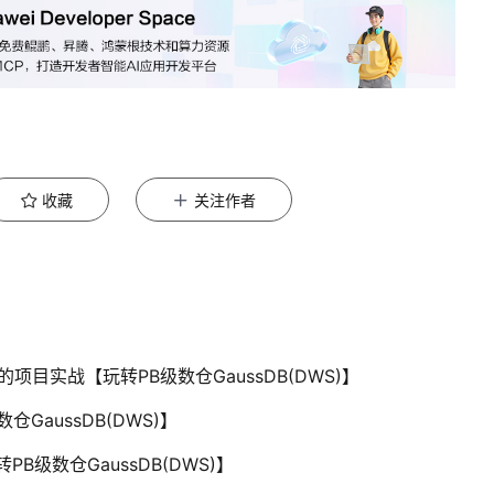
收藏
关注作者
WS)的项目实战【玩转PB级数仓GaussDB(DWS)】
仓GaussDB(DWS)】
转PB级数仓GaussDB(DWS)】