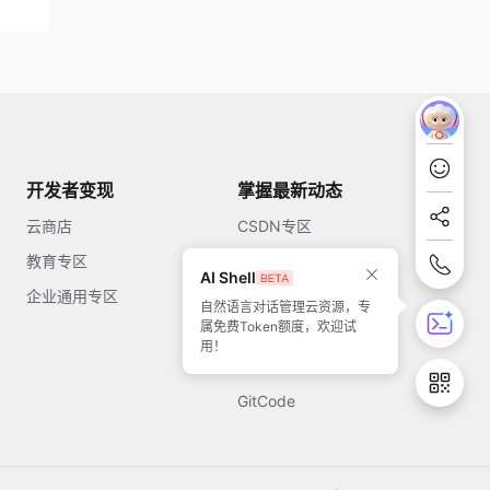
开发者变现
掌握最新动态
云商店
CSDN专区
教育专区
知乎
AI Shell
企业通用专区
开源中国
自然语言对话管理云资源，专
属免费Token额度，欢迎试
51CTO
用！
今日头条
GitCode