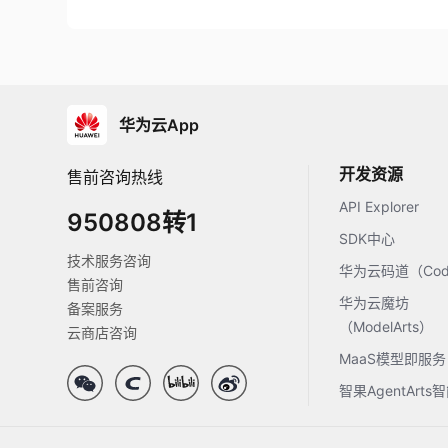
华为云App
开发资源
售前咨询热线
API Explorer
950808转1
SDK中心
技术服务咨询
华为云码道（Code
售前咨询
华为云魔坊
备案服务
（ModelArts）
云商店咨询
MaaS模型即服务
智果AgentArt