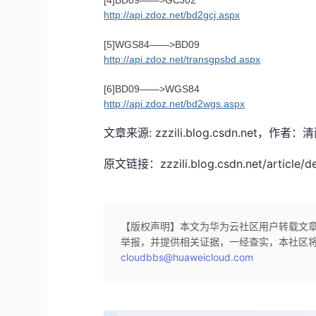
[4]BD09——>GCJ02
http://api.zdoz.net/bd2gcj.aspx
[5]WGS84——>BD09
http://api.zdoz.net/transgpsbd.aspx
[6]BD09——>WGS84
http://api.zdoz.net/bd2wgs.aspx
文章来源: zzzili.blog.csdn.n
原文链接：zzzili.blog.csdn.net/article/de
【版权声明】本文为华为云社区用户转载文
举报，并提供相关证据，一经查实，本社区
cloudbbs@huaweicloud.com