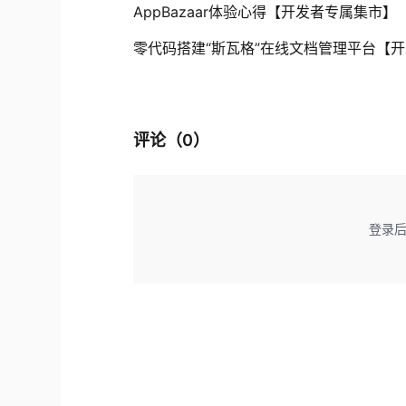
AppBazaar体验心得【开发者专属集市】
零代码搭建“斯瓦格”在线文档管理平台【
评论（
0
）
登录