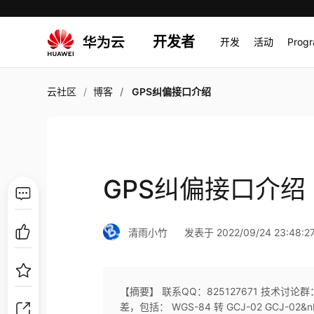
开发者
开发
活动
Prog
云社区
博客
GPS纠偏接口介绍
GPS纠偏接口介绍
清雨小竹
发表于 2022/09/24 23:48:2
【摘要】 联系QQ：825127671 技术讨论
差，包括： WGS-84 转 GCJ-02 GCJ-02&nbs