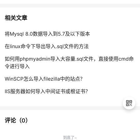
相关文章
将Mysql 8.0数据导入到5.7及以下版本
在linux命令下导出导入.sql文件的方法
如何用phpmyadmin导入大容量.sql文件，直接使用cmd命
令进行导入
WinSCP怎么导入filezilla中的站点？
IIS服务器如何导入中间证书或根证书？
评论（
0
）
退
出
到底了~