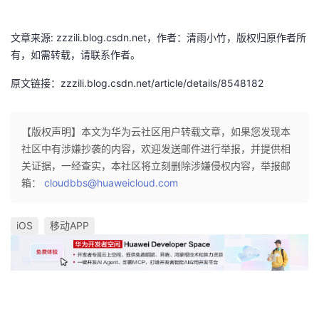
持
建
证
实
的
文章来源: zzzili.blog.csdn.net，作者：清雨小竹，版权归原作者所
议
验
收
有，如需转载，请联系作者。
藏
原文链接：zzzili.blog.csdn.net/article/details/8548182
【版权声明】本文为华为云社区用户转载文章，如果您发现本
社区中有涉嫌抄袭的内容，欢迎发送邮件进行举报，并提供相
关证据，一经查实，本社区将立刻删除涉嫌侵权内容，举报邮
箱：
cloudbbs@huaweicloud.com
iOS
移动APP