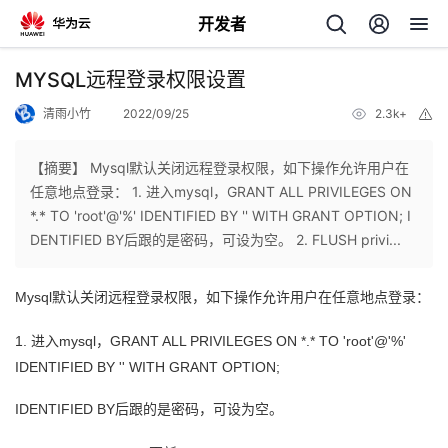
开发者
返
MYSQL远程登录权限设置
回
清雨小竹
2022/09/25
2.3k+
举
报
【摘要】 Mysql默认关闭远程登录权限，如下操作允许用户在
任意地点登录： 1. 进入mysql，GRANT ALL PRIVILEGES ON
*.* TO 'root'@'%' IDENTIFIED BY '' WITH GRANT OPTION; I
个
DENTIFIED BY后跟的是密码，可设为空。 2. FLUSH privi...
我
人
Mysql默认关闭远程登录权限，如下操作允许用户在任意地点登录：
的
主
1. 进入mysql，GRANT ALL PRIVILEGES ON *.* TO 'root'@'%'
IDENTIFIED BY '' WITH GRANT OPTION;
开
页
IDENTIFIED BY后跟的是密码，可设为空。
发