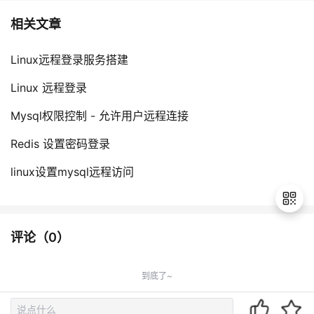
相关文章
Linux远程登录服务搭建
Linux 远程登录
Mysql权限控制 - 允许用户远程连接
Redis 设置密码登录
linux设置mysql远程访问
评论（
0
）
退
出
到底了~
登
录