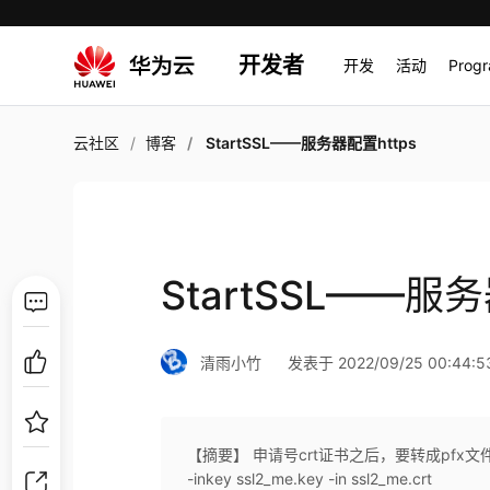
开发者
开发
活动
Prog
云社区
博客
StartSSL——服务器配置https
StartSSL——服务
清雨小竹
发表于 2022/09/25 00:44:5
【摘要】 申请号crt证书之后，要转成pfx文件才能导入到i
-inkey ssl2_me.key -in ssl2_me.crt