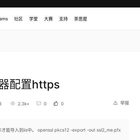
rams
社区
学堂
大赛
支持
茶思屋
器配置https
举报
3
2.3k+
0
0
is中。 openssl pkcs12 -export -out ssl2_me.pfx