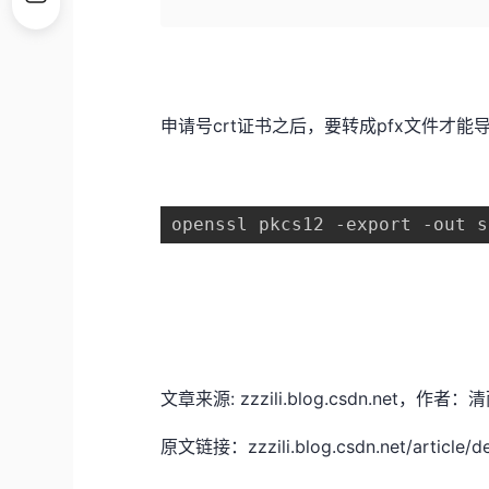
申请号crt证书之后，要转成pfx文件才能导
openssl pkcs12 -export -out s
文章来源: zzzili.blog.csdn.n
原文链接：zzzili.blog.csdn.net/article/d