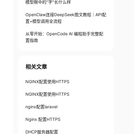
模型眼中的"字"长什么样
OpenClaw连接DeepSeek图文教程｜API配
置+模型调用全流程
从零开始：OpenCode AI 编程助手完整配
置指南
相关文章
NGINX配置使用HTTPS
NGINX配置使用HTTPS
nginx配置laravel
Nginx 配置HTTPS
DHCP服务器配置