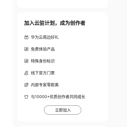
加入云驻计划，成为创作者
华为云周边好礼
免费体验产品
特殊身份标识
线下官方门票
内部专家零距离
与10000+优质创作者共同成长
立即加入