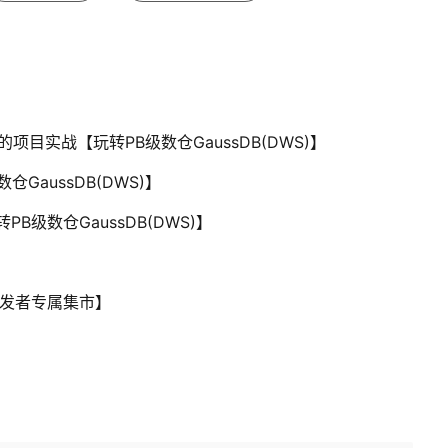
WS)的项目实战【玩转PB级数仓GaussDB(DWS)】
仓GaussDB(DWS)】
转PB级数仓GaussDB(DWS)】
开发者专属集市】