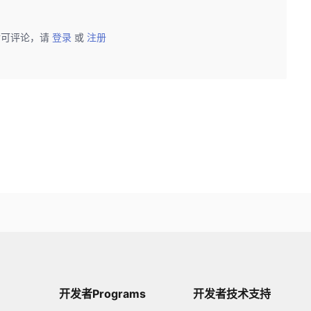
后可评论，请
登录
或
注册
开发者Programs
开发者技术支持