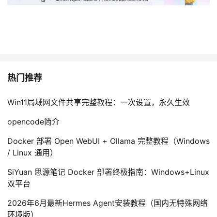
持
建
证
实
的
议
验
收
藏
热门推荐
Win11局域网文件共享完整教程：一次设置，永久生效
opencode简介
Docker 部署 Open WebUI + Ollama 完整教程（Windows
/ Linux 通用）
SiYuan 思源笔记 Docker 部署终极指南：Windows+Linux
双平台
2026年6月最新Hermes Agent安装教程（国内无特殊网络
环境版）