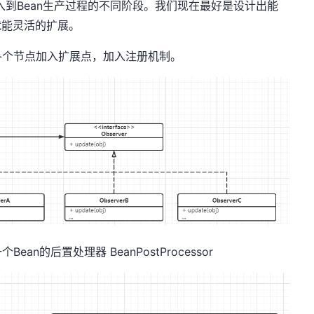
入到Bean生产过程的不同阶段。我们现在最好是设计出能
码就能灵活的扩展。
各个节点加入扩展点，加入注册机制。
n的后置处理器 BeanPostProcessor