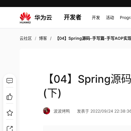
开发者
开发
活动
Prog
云社区
博客
【04】Spring源码-手写篇-手写AOP实现
【04】Spring
(下)
波波烤鸭
发表于 2022/09/24 22:38:3