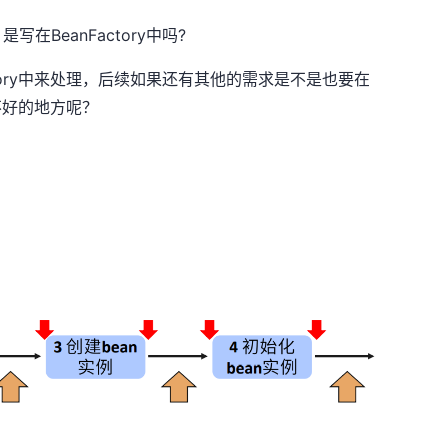
BeanFactory中吗?
tory中来处理，后续如果还有其他的需求是不是也要在
么不好的地方呢？