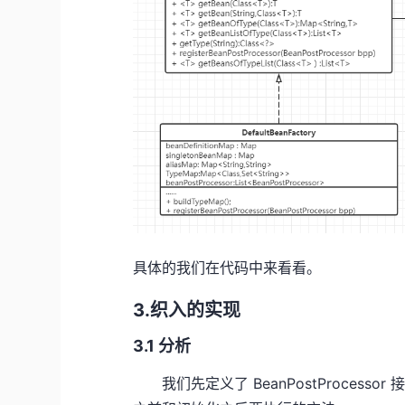
具体的我们在代码中来看看。
3.织入的实现
3.1 分析
我们先定义了 BeanPostProces