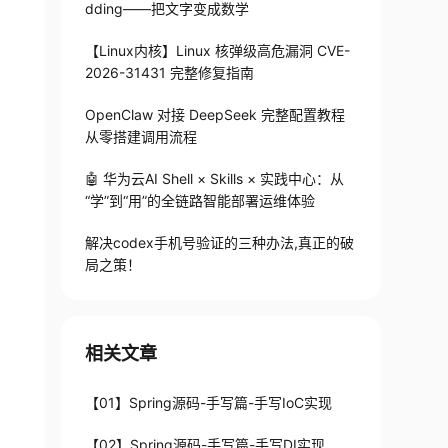
dding——把文字变成数学
【Linux内核】Linux 核弹级高危漏洞 CVE-
2026-31431 完整修复指南
OpenClaw 对接 DeepSeek 完整配置教程
从零搭建调用流程
🤖 华为云AI Shell × Skills × 实践中心：从
“学”到“用”的全链路智能部署运维体验
解决codex手机号验证的三种办法,真正的破
局之策！
相关文章
【01】Spring源码-手写篇-手写IoC实现
【02】Spring源码-手写篇-手写DI实现