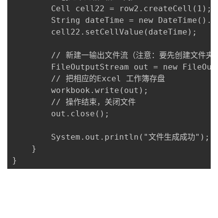
        Cell cell22 = row2.createCell(1);

        String dateTime = new DateTime().t
        cell22.setCellValue(dateTime);

        // 新建一输出文件流（注意：要先创建文件夹）
        FileOutputStream out = new FileOut
        // 把相应的Excel 工作簿存盘

        workbook.write(out);

        // 操作结束，关闭文件

        out.close();

        System.out.println("文件生成成功");

    }

}