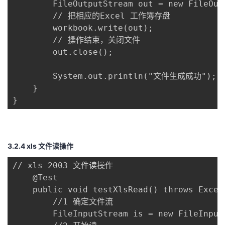
        FileOutputStream out = new FileOut
        // 把相应的Excel 工作簿存盘

        workbook.write(out);

        // 操作结束，关闭文件

        out.close();

        System.out.println("文件生成成功");

    }

}
3.2.4 xls 文件读操作
// xls 2003 文件读操作

    @Test

    public void testXlsRead() throws Except
        //1 确定文件流

        FileInputStream is = new FileInput