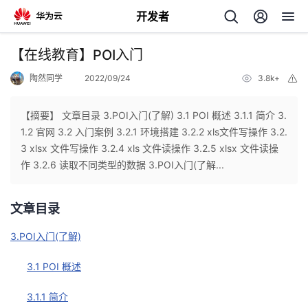
开发者
返
【在线教育】POI入门
回
陶然同学
2022/09/24
3.8k+
举
报
【摘要】 文章目录 3.POI入门(了解) 3.1 POI 概述 3.1.1 简介 3.
1.2 官网 3.2 入门案例 3.2.1 环境搭建 3.2.2 xls文件写操作 3.2.
3 xlsx 文件写操作 3.2.4 xls 文件读操作 3.2.5 xlsx 文件读操
个
作 3.2.6 读取不同类型的数据 3.POI入门(了解...
我
人
文章目录
的
主
3.POI入门(了解)
开
页
3.1 POI 概述
3.1.1 简介
发