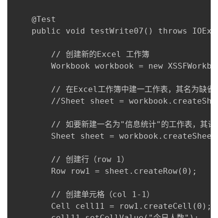
    @Test

    public void testWrite07() throws IOExce
        // 创建新的Excel 工作簿

        Workbook workbook = new XSSFWorkboo
        // 在Excel工作簿中建一工作表，其名为缺省值 
        //Sheet sheet = workbook.createShee
        // 如要新建一名为"信息统计"的工作表，其语
        Sheet sheet = workbook.createShee
        // 创建行（row 1）

        Row row1 = sheet.createRow(0);

        // 创建单元格（col 1-1）

        Cell cell11 = row1.createCell(0);

        cell11.setCellValue("今日人数");
