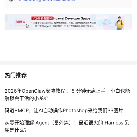
议
注
验
收
藏
热门推荐
2026年OpenClaw安装教程 ：5 分钟无痛上手，小白也能
解锁会干活的小龙虾
码道+MCP，让AI自动操作Photoshop来给我们PS图片
从零开始理解 Agent（番外篇）：最近很火的 Harness 到
底是什么？