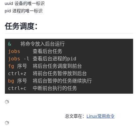
uuid 设备的唯一标识
pid 进程的唯一标识
任务调度：
&
jobs
jobs
fg
 序号	将后台任务调度到前台

bg
 序号	将后台暂停的任务继续执行

总文章在：
Linux常用命令