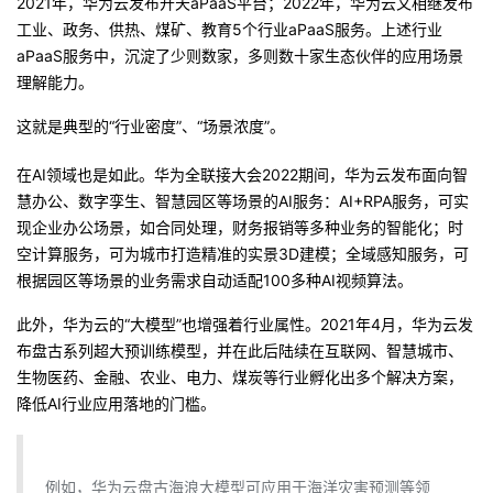
2021年，华为云发布开天aPaaS平台；2022年，华为云又相继发布
工业、政务、供热、煤矿、教育5个行业aPaaS服务。上述行业
aPaaS服务中，沉淀了少则数家，多则数十家生态伙伴的应用场景
理解能力。
这就是典型的“行业密度”、“场景浓度”。
在AI领域也是如此。华为全联接大会2022期间，华为云发布面向智
慧办公、数字孪生、智慧园区等场景的AI服务：AI+RPA服务，可实
现企业办公场景，如合同处理，财务报销等多种业务的智能化；时
空计算服务，可为城市打造精准的实景3D建模；全域感知服务，可
根据园区等场景的业务需求自动适配100多种AI视频算法。
此外，华为云的“大模型”也增强着行业属性。2021年4月，华为云发
布盘古系列超大预训练模型，并在此后陆续在互联网、智慧城市、
生物医药、金融、农业、电力、煤炭等行业孵化出多个解决方案，
降低AI行业应用落地的门槛。
例如，华为云盘古海浪大模型可应用于海洋灾害预测等领