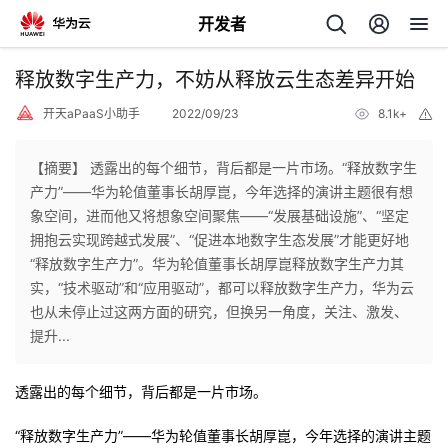
开发者
返
释放数字生产力，不妨从释放云生态差异开始
回
开天aPaaS小助手
2022/09/23
8.1k+
举
报
【摘要】 透露出的每个细节，背后都是一片市场。“释放数字生
产力”——华为轮值董事长胡厚崑，今年选择的演讲主题很有想
象空间，进而他又将想象空间聚焦——“发展基础设施”、“坚定
个
拥抱云实现跨越式发展”、“促进本地数字生态发展”才能更好地
“释放数字生产力”。华为轮值董事长胡厚崑释放数字生产力其
我
人
实，“技术驱动”和“应用驱动”，都可以释放数字生产力，华为云
也从未停止过这两方面的研究，但换另一角度，关注、激发、
的
主
提升...
开
页
透露出的每个细节，背后都是一片市场。
发
“释放数字生产力”——华为轮值董事长胡厚崑，今年选择的演讲主题