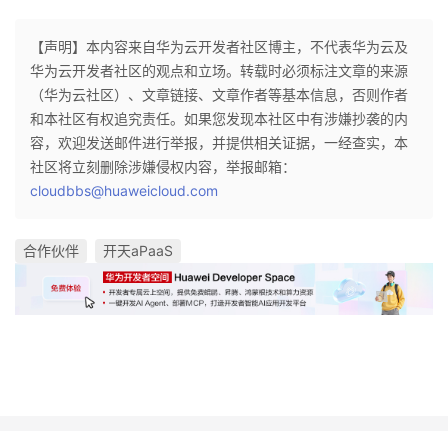
【声明】本内容来自华为云开发者社区博主，不代表华为云及
华为云开发者社区的观点和立场。转载时必须标注文章的来源
（华为云社区）、文章链接、文章作者等基本信息，否则作者
和本社区有权追究责任。如果您发现本社区中有涉嫌抄袭的内
容，欢迎发送邮件进行举报，并提供相关证据，一经查实，本
社区将立刻删除涉嫌侵权内容，举报邮箱：
cloudbbs@huaweicloud.com
合作伙伴
开天aPaaS