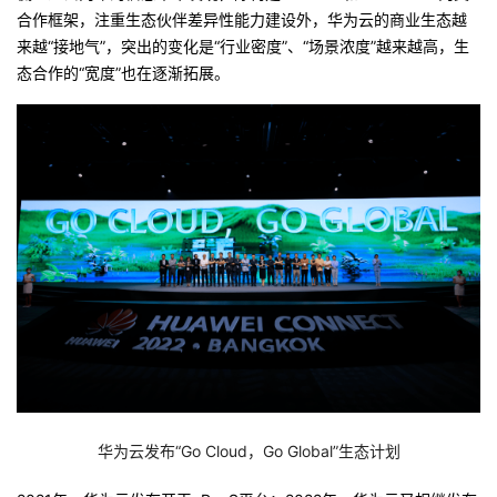
持
建
证
实
的
合作框架，注重生态伙伴差异性能力建设外，华为云的商业生态越
来越“接地气”，突出的变化是“行业密度”、“场景浓度”越来越高，生
议
验
收
态合作的“宽度”也在逐渐拓展。
藏
华为云发布“Go Cloud，Go Global”生态计划