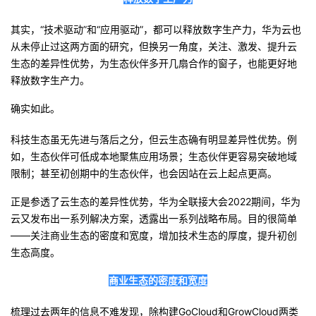
我
注
的
开
其实，“技术驱动”和“应用驱动”，都可以释放数字生产力，华为云也
从未停止过这两方面的研究，但换另一角度，关注、激发、提升云
的
Programs
发
生态的差异性优势，为生态伙伴多开几扇合作的窗子，也能更好地
释放数字生产力。
支
者
确实如此。
持
学
科技生态虽无先进与落后之分，但云生态确有明显差异性优势。例
我
堂
如，生态伙伴可低成本地聚焦应用场景；生态伙伴更容易突破地域
限制；甚至初创期中的生态伙伴，也会因站在云上起点更高。
的
我
我
正是参透了云生态的差异性优势，华为全联接大会2022期间，华为
云又发布出一系列解决方案，透露出一系列战略布局。目的很简单
技
的
的
我
——关注商业生态的密度和宽度，增加技术生态的厚度，提升初创
生态高度。
术
云
课
的
我
商业生态的密度和宽度
支
声
程
认
的
我
梳理过去两年的信息不难发现，除构建GoCloud和GrowCloud两类