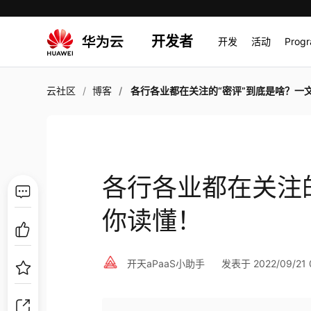
开发者
开发
活动
Prog
云社区
博客
各行各业都在关注的“密评”到底是啥？一文带你读
各行各业都在关注
你读懂！
开天aPaaS小助手
发表于 2022/09/21 