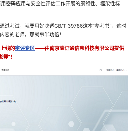
商用密码应用与安全性评估工作开展的纲领性、框架性标
通过考试，就要用好吃透
GB/T 39786
这本“参考书”，这时
内容的老师，那就事半功倍！
式上线的
密评专区
——由南京壹证通信息科技有限公司提供
老师”！