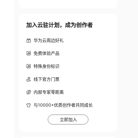
加入云驻计划，成为创作者
华为云周边好礼
免费体验产品
特殊身份标识
线下官方门票
内部专家零距离
与10000+优质创作者共同成长
立即加入