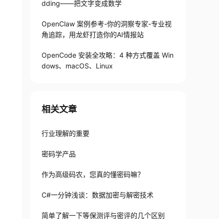
dding——把文字变成数学
OpenClaw 案例参考-你的洞察专家-专业视
角追踪，用龙虾打造你的AI情报站
OpenCode 安装全攻略：4 种方式覆盖 Win
dows、macOS、Linux
相关文章
行业理解的重要
密码学产品
作为高级码农，您真的懂密码嘛？
C#一分钟浅谈：数据加密与解密技术
简单了解一下等保测评与密评的几个区别