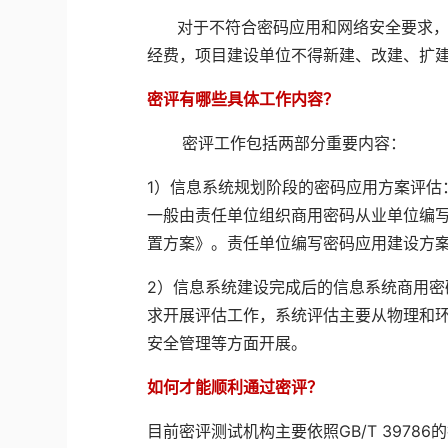
对于不符合密码应用和网络安全要求，
经费，项目建设单位不得新建、改建、扩
密评有哪些具体工作内容？
密评工作包括两部分重要内容：
1
）信息系统规划阶段的密码应用方案评估
一般由责任单位组织商用密码从业单位编
置方案》。责任单位编写密码应用建设方
2
）信息系统建设完成后的信息系统商用密
求开展评估工作
，系统评估主要从物理和
安全管理等方面开展。
如何才能顺利通过密评？
目前密评测试机构主要依照
GB/T 39786
的