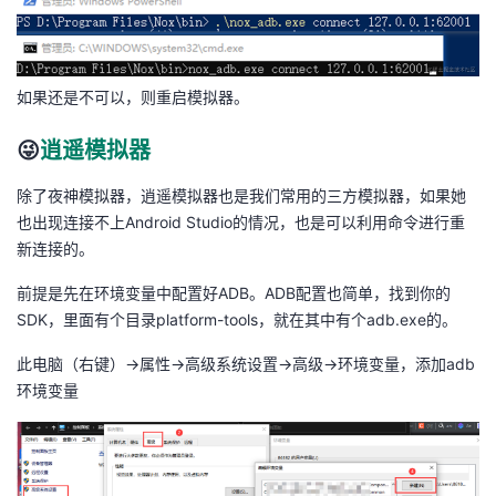
持
建
证
实
的
议
验
收
如果还是不可以，则重启模拟器。
藏
😜
逍遥模拟器
除了夜神模拟器，逍遥模拟器也是我们常用的三方模拟器，如果她
也出现连接不上Android Studio的情况，也是可以利用命令进行重
新连接的。
前提是先在环境变量中配置好ADB。ADB配置也简单，找到你的
SDK，里面有个目录platform-tools，就在其中有个adb.exe的。
此电脑（右键）→属性→高级系统设置→高级→环境变量，添加adb
环境变量