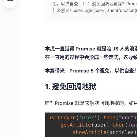
免，以供自查！！ 1. 避免回调地狱啥？Pr
什么意义？userLogin('user').then(function(u
本瓜一直觉得 Promise 就是咱 JS 
在一直用的过程中会形成一些定式，这导
本篇带来 Promise 5 个避免，以供自查
1. 避免回调地狱
啥？Promise 就是来解决回调地狱的
userLogin
(
'user'
)
.
then
(
funct
getArticle
(
user
)
.
then
(
fu
showArticle
(
articles