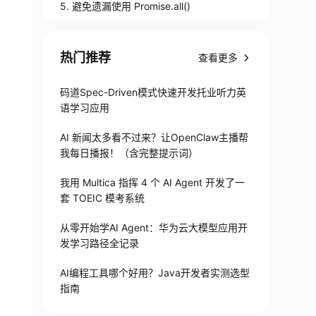
5. 避免遗漏使用 Promise.all()
热门推荐
查看更多
码道Spec-Driven模式快速开发托业听力英
语学习应用
AI 新闻太多看不过来？让OpenClaw主播帮
我每日播报！（含完整提示词）
我用 Multica 指挥 4 个 AI Agent 开发了一
套 TOEIC 模考系统
从零开始学AI Agent：华为云大模型应用开
发学习路径全记录
AI编程工具哪个好用？Java开发者实测选型
指南