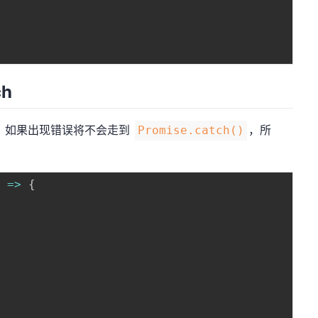
ch
，如果出现错误将不会走到
，所
Promise.catch()
)
=>
{