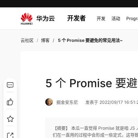
开发者
开发
活动
Prog
云社区
博客
5 个 Promise 要避免的常见用法~
5 个 Promise
掘金安东尼
发表于 2022/09/17 16:51:
【摘要】 本瓜一直觉得 Promise 就是咱 
们在一直用的过程中会形成一些定式，这导致难