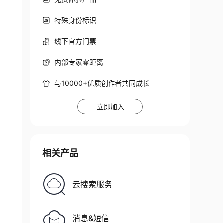
特殊身份标识
线下官方门票
内部专家零距离
与10000+优质创作者共同成长
立即加入
相关产品
云搜索服务
消息&短信