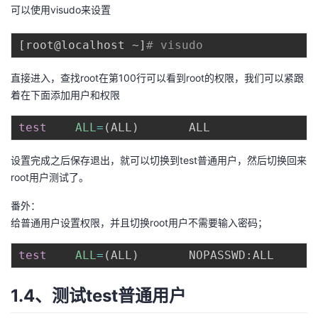
可以使用visudo来设置
[
root@localhost ~
]
# visudo
直接进入，查找root在第100行可以看到root的权限，我们可以紧跟
着在下面添加用户和权限
test
ALL
=
(
ALL
)
设置完成之后保存退出，就可以切换到test普通用户，然后切换回来
root用户测试了。
番外：
给普通用户设置权限，并且切换root用户不需要输入密码；
test
ALL
=
(
ALL
)
1.4、测试test普通用户