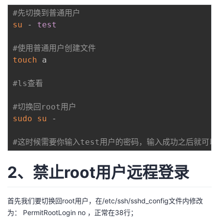
#先切换到普通用户
su
 - 
test
#使用普通用户创建文件
touch
 a

#ls查看
#切换回root用户
sudo
su
 -

#这时候需要你输入test用户的密码，输入成功之后就可以
2、禁止root用户远程登录
首先我们要切换回root用户，在/etc/ssh/sshd_config文件内修改
为： PermitRootLogin no ，正常在38行；