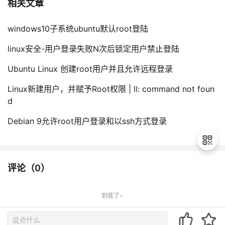
相关文章
windows10子系统ubuntu默认root登陆
linux安全-用户登录失败N次后锁定用户禁止登陆
Ubuntu Linux 创建root用户并且允许远程登录
Linux新建用户，并赋予Root权限 | ll: command not foun
d
Debian 9允许root用户登录和以ssh方式登录
评论（
0
）
退
出
到底了~
登
录