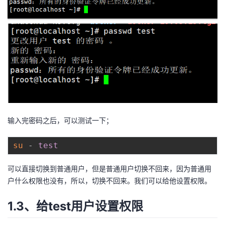
持
建
证
实
的
议
验
收
藏
输入完密码之后，可以测试一下；
su
 - 
test
可以直接切换到普通用户，但是普通用户切换不回来，因为普通用
户什么权限也没有，所以，切换不回来。我们可以给他设置权限。
1.3、给test用户设置权限