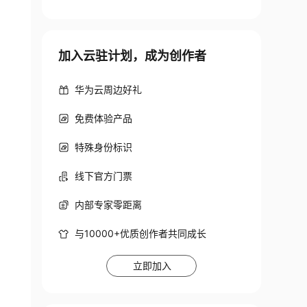
加入云驻计划，成为创作者
华为云周边好礼
免费体验产品
特殊身份标识
线下官方门票
内部专家零距离
与10000+优质创作者共同成长
立即加入