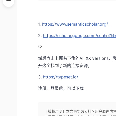
1.
https://www.semanticscholar.org/
2.
https://scholar.google.com/schhp?h
然后点击上面右下角的All XX versio
开这个找到了新的连接资源。
3.
https://typeset.io/
注册、登录后，可以下载。
【版权声明】本文为华为云社区用户原创内