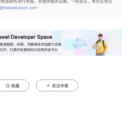
迎发送邮件进行举报，并提供相关证据，一经查实，本社区将立
@huaweicloud.com
收藏
关注作者