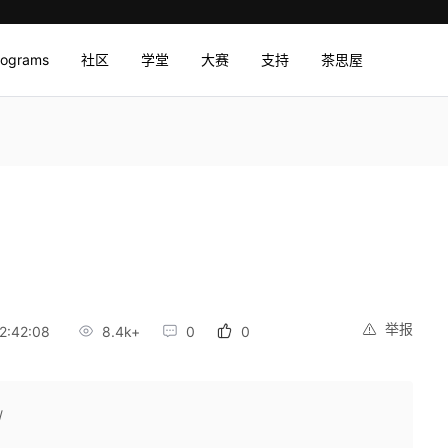
rograms
社区
学堂
大赛
支持
茶思屋
举报
2:42:08
8.4k+
0
0
/