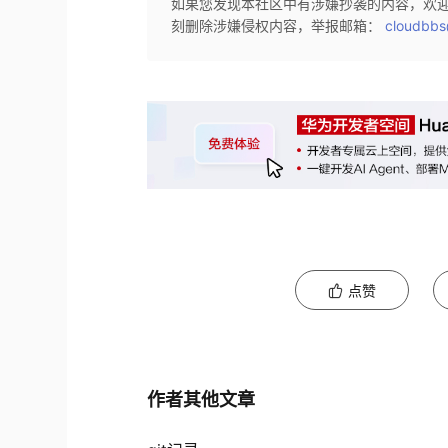
如果您发现本社区中有涉嫌抄袭的内容，欢
刻删除涉嫌侵权内容，举报邮箱：
cloudbbs
点赞
作者其他文章