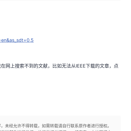
l=en&as_sdt=0,5
ns，我在网上搜索不到的文献，比如无法从IEEE下载的文章，点
容，未经允许不得转载，如需转载请自行联系原作者进行授权。