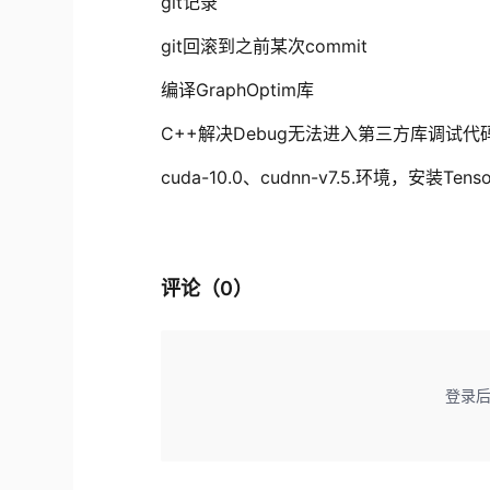
git记录
git回滚到之前某次commit
编译GraphOptim库
C++解决Debug无法进入第三方库调试代码和
cuda-10.0、cudnn-v7.5.环境，安装TensorF
评论（
0
）
登录