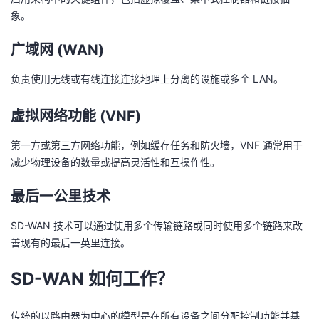
持
建
证
实
的
象。
议
验
收
广域网 (WAN)
藏
负责使用无线或有线连接连接地理上分离的设施或多个 LAN。
虚拟网络功能 (VNF)
第一方或第三方网络功能，例如缓存任务和防火墙，VNF 通常用于
减少物理设备的数量或提高灵活性和互操作性。
最后一公里技术
SD-WAN 技术可以通过使用多个传输链路或同时使用多个链路来改
善现有的最后一英里连接。
SD-WAN 如何工作？
传统的以路由器为中心的模型是在所有设备之间分配控制功能并基