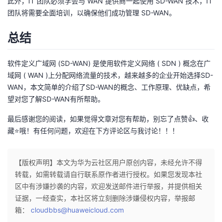
此外，IT 团队必须学会与 WAN 提供商一起使用 SD-WAN 技术，IT
团队将需要全面培训，以确保他们成功管理 SD-WAN。
总结
软件定义广域网 (SD-WAN) 是使用软件定义网络 ( SDN ) 概念在广
域网 ( WAN )上分配网络流量的技术，越来越多的企业开始选择SD-
WAN，本文简单的介绍了SD-WAN的概念、工作原理、优缺点，希
望对您了解SD-WAN有所帮助。
最后感谢您的阅读，如果觉得文章对您有帮助，别忘了点赞👍、收
藏⭐哦！有任何问题，欢迎在下方评论区与我讨论！！！
【版权声明】本文为华为云社区用户原创内容，未经允许不得
转载，如需转载请自行联系原作者进行授权。如果您发现本社
区中有涉嫌抄袭的内容，欢迎发送邮件进行举报，并提供相关
证据，一经查实，本社区将立刻删除涉嫌侵权内容，举报邮
箱：
cloudbbs@huaweicloud.com