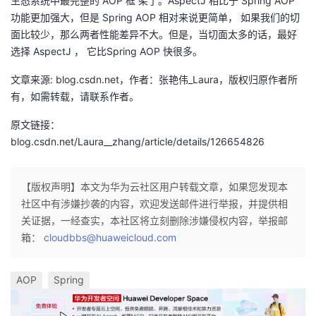
⽣态系统中最完整的 AOP 框 架了。AspectJ 相⽐于 Spring AOP
功能更加强⼤，但是 Spring AOP 相对来说更简单， 如果我们的切
⾯比较少，那么两者性能差异不⼤。但是，当切⾯太多的话，最好
选择 AspectJ ， 它⽐Spring AOP 快很多。
文章来源: blog.csdn.net，作者：张艳伟_Laura，版权归原作者所
有，如需转载，请联系作者。
原文链接：
blog.csdn.net/Laura__zhang/article/details/126654826
【版权声明】本文为华为云社区用户转载文章，如果您发现本
社区中有涉嫌抄袭的内容，欢迎发送邮件进行举报，并提供相
关证据，一经查实，本社区将立刻删除涉嫌侵权内容，举报邮
箱：
cloudbbs@huaweicloud.com
AOP
Spring