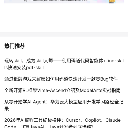
热门推荐
玩转skill，成为skill大师——使用码道代码智能体+find-skil
ls快速安装pdf-skill
通过纸牌游戏来解密如何用码道快速开发一款零Bug软件
全新开源RL框架Vime-Ascend介绍及ModelArts实战指南
从零开始学AI Agent：华为云大模型应用开发学习路径全记
录
2026年AI编程工具终极横评：Cursor、Copilot、Claude
Code、飞算JavaAI，Java开发者到底选谁？