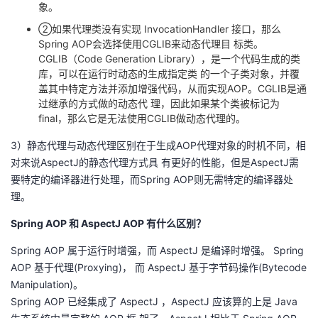
象。
②如果代理类没有实现 InvocationHandler 接口，那么
Spring AOP会选择使用CGLIB来动态代理目 标类。
CGLIB（Code Generation Library），是一个代码生成的类
库，可以在运行时动态的生成指定类 的一个子类对象，并覆
盖其中特定方法并添加增强代码，从而实现AOP。CGLIB是通
过继承的方式做的动态代 理，因此如果某个类被标记为
final，那么它是无法使用CGLIB做动态代理的。
3）静态代理与动态代理区别在于生成AOP代理对象的时机不同，相
对来说AspectJ的静态代理方式具 有更好的性能，但是AspectJ需
要特定的编译器进行处理，而Spring AOP则无需特定的编译器处
理。
Spring AOP 和 AspectJ AOP 有什么区别？
Spring AOP 属于运⾏时增强，⽽ AspectJ 是编译时增强。 Spring
AOP 基于代理(Proxying)， ⽽ AspectJ 基于字节码操作(Bytecode
Manipulation)。
Spring AOP 已经集成了 AspectJ ，AspectJ 应该算的上是 Java