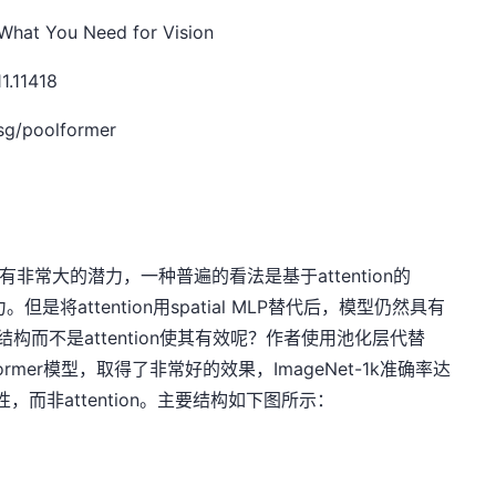
hat You Need for Vision
1.11418
sg/poolformer
中有非常大的潜力，一种普遍的看法是基于attention的
竞争力。但是将attention用spatial MLP替代后，模型仍然具有
的结构而不是attention使其有效呢？作者使用池化层代替
oolFormer模型，取得了非常好的效果，ImageNet-1k准确率达
有效性，而非attention。主要结构如下图所示：