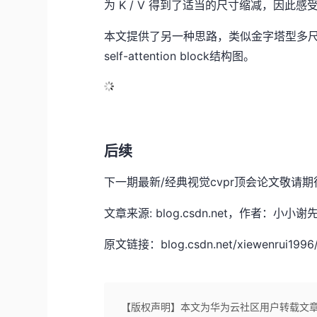
为 K / V 得到了适当的尺寸缩减，因
本文提供了另一种思路，类似金字塔型多尺度at
self-attention block结构图。
后续
下一期最新/经典视觉cvpr顶会论文敬请期
文章来源: blog.csdn.net，作者
原文链接：blog.csdn.net/xiewenrui1996/a
【版权声明】本文为华为云社区用户转载文