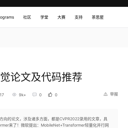
rograms
社区
学堂
大赛
支持
茶思屋
视觉论文及代码推荐
举报
17
9k+
0
0
方向的论文，涉及诸多方面，都是CVPR2022录用的文章，具
mer来了！微软提出：MobileNet+Transformer轻量化并行网