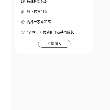
特殊身份标识
线下官方门票
内部专家零距离
与10000+优质创作者共同成长
立即加入