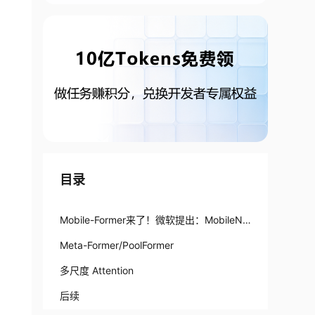
目录
Mobile-Former来了！微软提出：MobileNe
t+Transformer轻量化并行网络
Meta-Former/PoolFormer
多尺度 Attention
后续