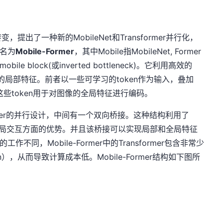
出了一种新的MobileNet和Transformer并行化，
命名为
Mobile-Former
，其中Mobile指MobileNet, Former
bile block(或inverted bottleneck)。它利用高效的
取像素级的局部特征。前者以一些可学习的token作为输入，叠加
FFN)。这些token用于对图像的全局特征进行编码。
ransformer的并行设计，中间有一个双向桥接。这种结构利用了
rmer在全局交互方面的优势。并且该桥接可以实现局部和全局特征
工作不同，Mobile-Former中的Transformer包含非常少
n），从而导致计算成本低。Mobile-Former结构如下图所