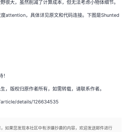
此感受野很大，虽然削减了计算成本，但无法考虑小物体细节。
tention，具体详见原文和代码连接。下图是Shunted
待！
：小小谢先生，版权归原作者所有，如需转载，请联系作者。
rticle/details/126634535
章，如果您发现本社区中有涉嫌抄袭的内容，欢迎发送邮件进行