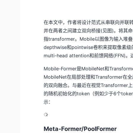
在本文中，作者将设计范式从串联向并联转变，提
并在两者之间建立双向桥接(见图)。将其
指transformer。Mobile以图像为输入堆叠mo
depthwise和pointwise卷积来提
multi-head attention和前馈网络(
Mobile-Former是MobileNet和T
MobileNet在局部处理和Transfo
的双向融合。与最近在视觉Transformer上的
的随机初始化的token（例如少于6个toke
示：
Meta-Former/PoolFormer