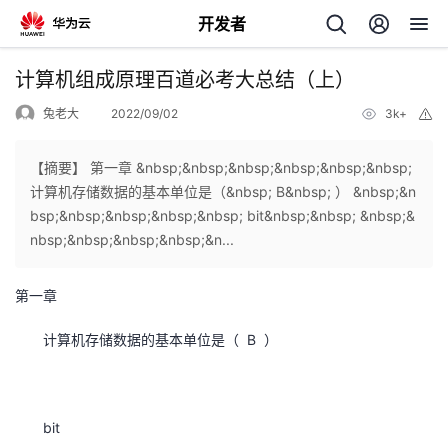
开发者
返
计算机组成原理百道必考大总结（上）
回
兔老大
2022/09/02
3k+
举
报
【摘要】 第一章 &nbsp;&nbsp;&nbsp;&nbsp;&nbsp;&nbsp;
计算机存储数据的基本单位是（&nbsp; B&nbsp; ） &nbsp;&n
bsp;&nbsp;&nbsp;&nbsp;&nbsp; bit&nbsp;&nbsp; &nbsp;&
个
nbsp;&nbsp;&nbsp;&nbsp;&n...
我
人
第一章
的
主
计算机存储数据的基本单位是（ B ）
开
页
bit
发