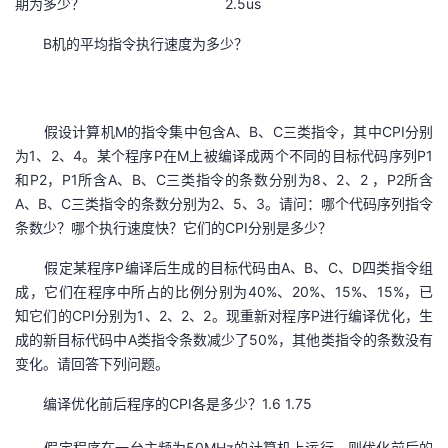
期为多少？ 2.5us
B机的平均指令执行速度为多少？
假设计算机M的指令集中包含A、B、C三类指令，其中CPI分别
为1、2、4。某个程序P在M上被编译成两个不同的目标代码序列P1
和P2，P1所含A、B、C三类指令的条数分别为8、2、2 ，P2所含
A、B、C三类指令的条数分别为2、5、3。请问：哪个代码序列指令
条数少？哪个执行速度快？它们的CPI分别是多少？
假定某程序P编译后生成的目标代码由A、B、C、D四类指令组
成，它们在程序中所占的比例分别为40%、20%、15%、15%，已
知它们的CPI分别为1、2、2、2。现重新对程序P进行编译优化，生
成的新目标代码中A类指令条数减少了50%，其他类指令的条数没有
变化。请回答下列问题。
编译优化前后程序的CPI各是多少？1.6 1.75
假定程序在一台主频为50MHz的计算机上运行，则优化前后的