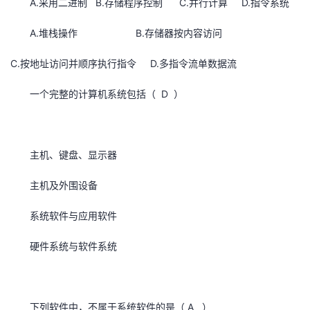
A.采用二进制 B.存储程序控制 C.并行计算 D.指令系统
A.堆栈操作 B.存储器按内容访问
C.按地址访问并顺序执行指令 D.多指令流单数据流
一个完整的计算机系统包括（ D ）
主机、键盘、显示器
主机及外围设备
系统软件与应用软件
硬件系统与软件系统
下列软件中，不属于系统软件的是（ A ）