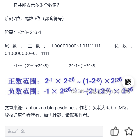
它共能表示多少个数值？
阶码7位，尾数9位（都含符号）
阶码：-2^6~2^6-1
尾数：正数：1.00000000~1.01111111 负数：
0.10000000~0.11111111
-1~-（2^-1+2^-8） 2^-1~(1-2^-8)
退
文章来源: fantianzuo.blog.csdn.net，作者：兔老大RabbitMQ，
出
版权归原作者所有，如需转载，请联系作者。
登
录
原文链接：fantianzuo.blog.csdn.net/article/details/126618650