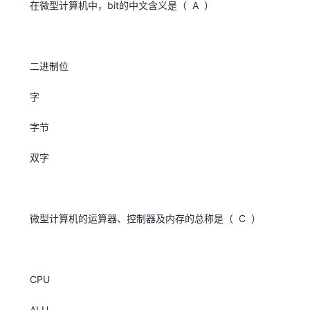
在微型计算机中，bit的中文含义是（ A ）
二进制位
字
字节
双字
微型计算机的运算器、控制器及内存的总称是（ C ）
CPU
ALU