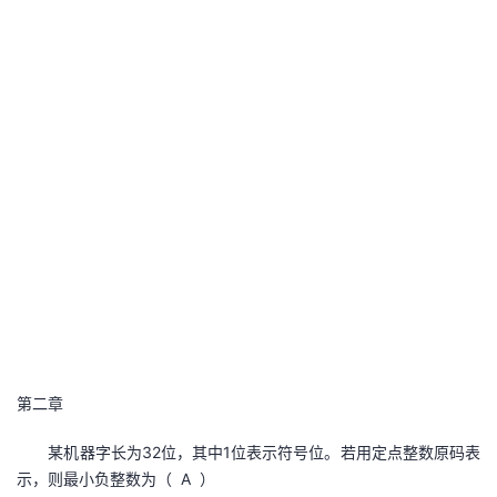
第二章
某机器字长为32位，其中1位表示符号位。若用定点整数原码表
示，则最小负整数为（ A ）