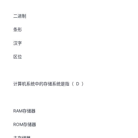
二进制
条形
汉字
区位
计算机系统中的存储系统是指（ D ）
RAM存储器
ROM存储器
主存储器