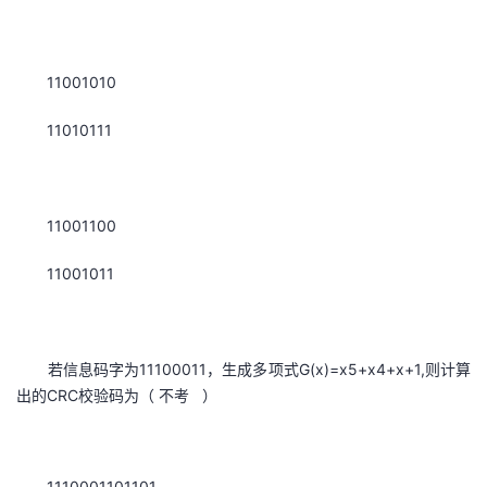
11001010
11010111
11001100
11001011
若信息码字为11100011，生成多项式G(x)=x5+x4+x+1,则计算
出的CRC校验码为（ 不考 ）
1110001101101