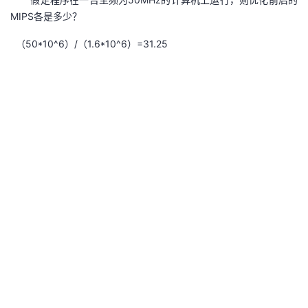
MIPS各是多少？
（50*10^6）/（1.6*10^6）=31.25