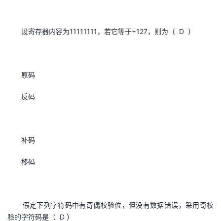
设寄存器内容为11111111，若它等于+127，则为（ D ）
原码
反码
补码
移码
假定下列字符码中有奇偶校验位，但没有数据错误，采用奇校
验的字符码是（ D ）