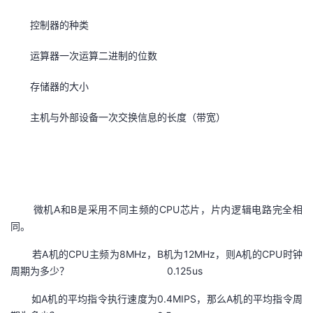
控制器的种类
运算器一次运算二进制的位数
存储器的大小
主机与外部设备一次交换信息的长度（带宽）
微机A和B是采用不同主频的CPU芯片，片内逻辑电路完全相
同。
若A机的CPU主频为8MHz，B机为12MHz，则A机的CPU时钟
周期为多少？ 0.125us
如A机的平均指令执行速度为0.4MIPS，那么A机的平均指令周