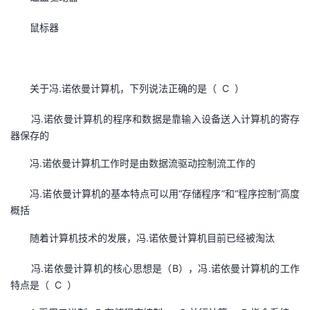
鼠标器
关于冯.诺依曼计算机，下列说法正确的是（ C ）
冯.诺依曼计算机的程序和数据是靠输入设备送入计算机的寄存
器保存的
冯.诺依曼计算机工作时是由数据流驱动控制流工作的
冯.诺依曼计算机的基本特点可以用“存储程序”和“程序控制”高度
概括
随着计算机技术的发展，冯.诺依曼计算机目前已经被淘汰
冯.诺依曼计算机的核心思想是（B），冯.诺依曼计算机的工作
特点是（ C ）