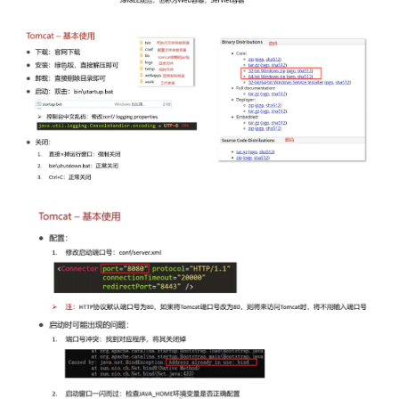
我
注
的
开
的
Programs
发
支
者
持
学
我
堂
的
我
我
技
的
的
我
术
云
课
的
我
支
声
程
认
的
我