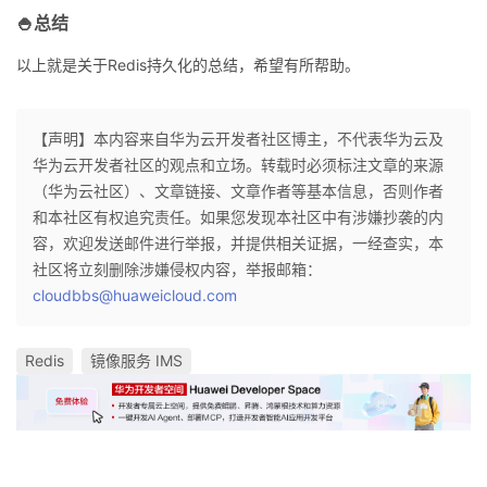
持
建
证
实
的
🍚总结
议
验
收
以上就是关于Redis持久化的总结，希望有所帮助。
藏
【声明】本内容来自华为云开发者社区博主，不代表华为云及
华为云开发者社区的观点和立场。转载时必须标注文章的来源
（华为云社区）、文章链接、文章作者等基本信息，否则作者
和本社区有权追究责任。如果您发现本社区中有涉嫌抄袭的内
容，欢迎发送邮件进行举报，并提供相关证据，一经查实，本
社区将立刻删除涉嫌侵权内容，举报邮箱：
cloudbbs@huaweicloud.com
Redis
镜像服务 IMS