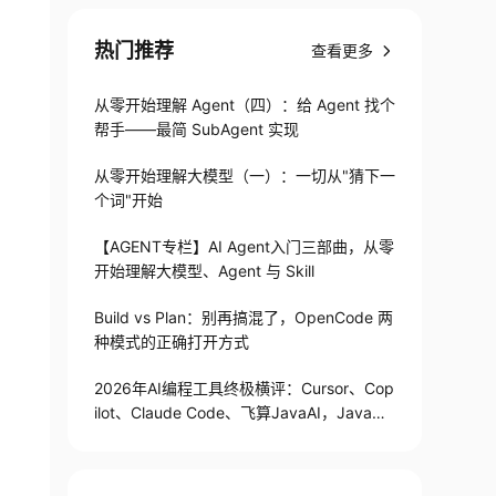
热门推荐
查看更多
从零开始理解 Agent（四）：给 Agent 找个
帮手——最简 SubAgent 实现
从零开始理解大模型（一）：一切从"猜下一
个词"开始
【AGENT专栏】AI Agent入门三部曲，从零
开始理解大模型、Agent 与 Skill
Build vs Plan：别再搞混了，OpenCode 两
种模式的正确打开方式
2026年AI编程工具终极横评：Cursor、Cop
ilot、Claude Code、飞算JavaAI，Java开
发者到底选谁？