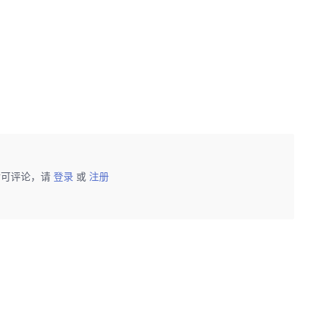
后可评论，请
登录
或
注册