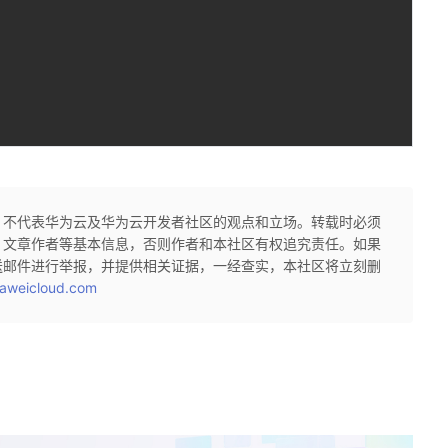
1
，不代表华为云及华为云开发者社区的观点和立场。转载时必须
、文章作者等基本信息，否则作者和本社区有权追究责任。如果
送邮件进行举报，并提供相关证据，一经查实，本社区将立刻删
aweicloud.com